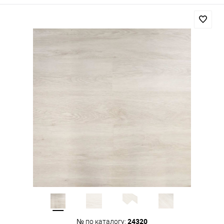
24320
№ по каталогу: