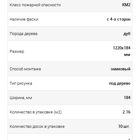
КМ2
Класс пожарной опасности
с 4-х сторон
Наличие фаски
дуб
Порода дерева
1220х184
Размер
мм
замковый
Способ монтажа
под дерево
Тип рисунка
184
Ширина, мм
2.16
Количество в упаковке (м2)
10 шт.
Количество досок в упаковке