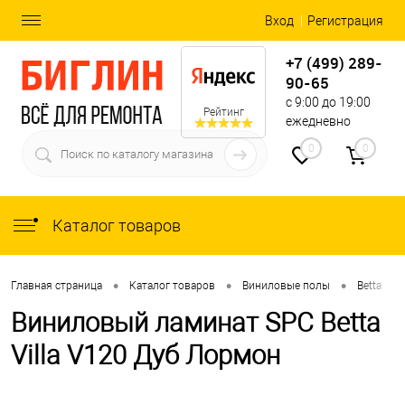
Вход
Регистрация
+7 (499) 289-
90-65
с 9:00 до 19:00
Рейтинг
ежедневно
0
0
Каталог товаров
•
•
•
•
Главная страница
Каталог товаров
Виниловые полы
Betta
Виниловый ламинат SPC Betta
Villa V120 Дуб Лормон