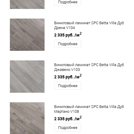
Подробнее
Виниловый ламинат SPC Betta Villa Дуб
Дрена V104
2
2 335 руб.
/м
Подробнее
Виниловый ламинат SPC Betta Villa Дуб
Джавено V103
2
2 335 руб.
/м
Подробнее
Виниловый ламинат SPC Betta Villa Дуб
Мартано V108
2
2 335 руб.
/м
Подробнее