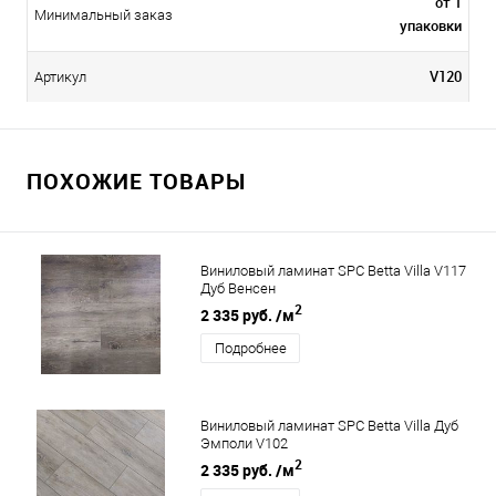
от 1
Минимальный заказ
упаковки
V120
Артикул
ПОХОЖИЕ ТОВАРЫ
Виниловый ламинат SPC Betta Villa V117
Дуб Венсен
2
2 335 руб.
/м
Подробнее
Виниловый ламинат SPC Betta Villa Дуб
Эмполи V102
2
2 335 руб.
/м