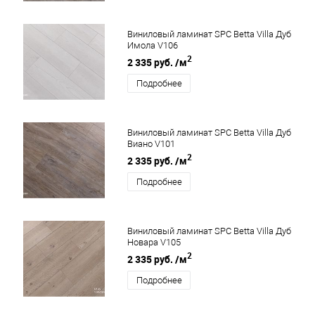
Виниловый ламинат SPC Betta Villa Дуб
Имола V106
2
2 335 руб.
/м
Подробнее
Виниловый ламинат SPC Betta Villa Дуб
Виано V101
2
2 335 руб.
/м
Подробнее
Виниловый ламинат SPC Betta Villa Дуб
Новара V105
2
2 335 руб.
/м
Подробнее