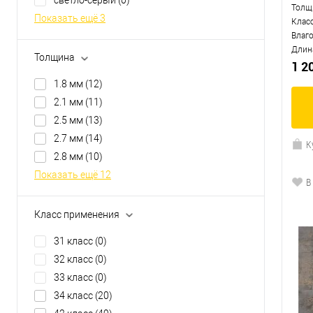
Толщ
Показать ещё 3
Клас
Влаг
Длин
Толщина
1 2
1.8 мм
(12)
2.1 мм
(11)
2.5 мм
(13)
2.7 мм
(14)
К
2.8 мм
(10)
Показать ещё 12
В
Класс применения
31 класс
(0)
32 класс
(0)
33 класс
(0)
34 класс
(20)