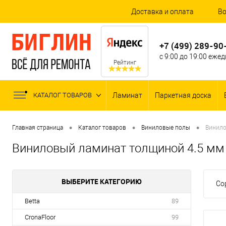
Доставка и оплата
Во
+7 (499) 289-90
с 9:00 до 19:00 еже
Рейтинг
КАТАЛОГ ТОВАРОВ
Ламинат
Паркетная доска
•
•
•
Главная страница
Каталог товаров
Виниловые полы
Винило
Виниловый ламинат толщиной 4.5 мм
ВЫБЕРИТЕ КАТЕГОРИЮ
Со
Betta
89
CronaFloor
99