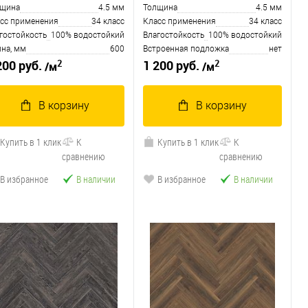
лщина
4.5 мм
Толщина
4.5 мм
сс применения
34 класс
Класс применения
34 класс
гостойкость
100% водостойкий
Влагостойкость
100% водостойкий
на, мм
600
Встроенная подложка
нет
2
2
200 руб.
1 200 руб.
/м
/м
В корзину
В корзину
Купить в 1 клик
К
Купить в 1 клик
К
сравнению
сравнению
В избранное
В наличии
В избранное
В наличии