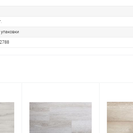
1
.
1 упаковки
2788