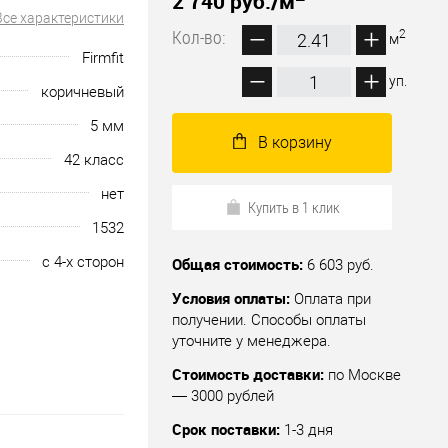
2 740 руб.
/м
Все характеристики
Кол-во:
2
м
Firmfit
уп.
коричневый
5 мм
В корзину
42 класс
нет
Купить в 1 клик
1532
с 4-х сторон
Общая стоимость:
6 603 руб.
Условия оплаты:
Оплата при
получении. Способы оплаты
уточните у менеджера.
Стоимость доставки:
по Москве
— 3000 рублей
Срок поставки:
1-3 дня