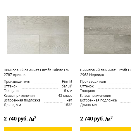
Виниловый ламинат Firmfit Calisto EW-
Виниловый ламинат Firmfit Ca
2787 Ариэль
2963 Нереида
Производитель
Firmfit
Производитель
Оттенок
белый
Оттенок
Толщина
5 мм
Толщина
Класс применения
42 класс
Класс применения
Встроенная подложка
нет
Встроенная подложка
Длина, мм
1532
Длина, мм
2
2
2 740 руб.
2 740 руб.
/м
/м