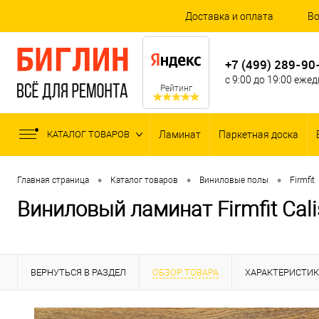
Доставка и оплата
Во
+7 (499) 289-90
с 9:00 до 19:00 еже
Рейтинг
КАТАЛОГ ТОВАРОВ
Ламинат
Паркетная доска
•
•
•
Главная страница
Каталог товаров
Виниловые полы
Firmfit
Виниловый ламинат Firmfit Cal
ВЕРНУТЬСЯ В РАЗДЕЛ
ОБЗОР ТОВАРА
ХАРАКТЕРИСТИ