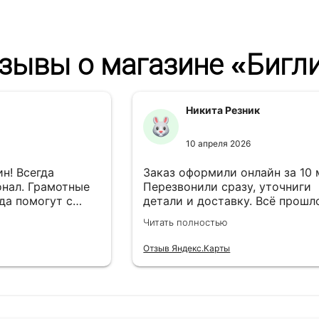
зывы о магазине «Бигл
Никита Резник
10 апреля 2026
н! Всегда
Заказ оформили онлайн за 10
нал. Грамотные
Перезвонили сразу, уточниги
да помогут с
детали и доставку. Всё прошл
езли в
лишней суеты.
Читать полностью
Отзыв Яндекс.Карты