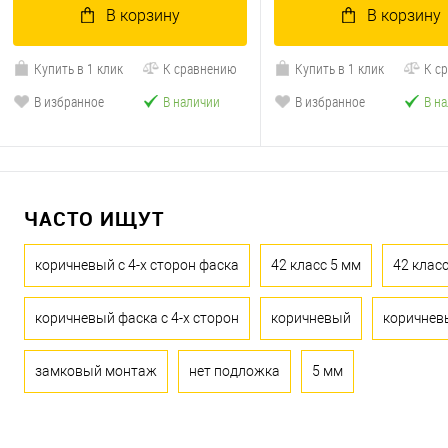
В корзину
В корзину
Купить в 1 клик
К сравнению
Купить в 1 клик
К с
В избранное
В наличии
В избранное
В н
ЧАСТО ИЩУТ
коричневый с 4-х сторон фаска
42 класс 5 мм
42 клас
коричневый фаска с 4-х сторон
коричневый
коричнев
замковый монтаж
нет подложка
5 мм