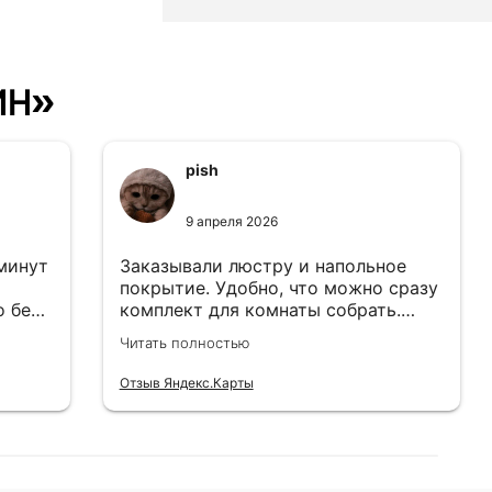
ин»
pish
9 апреля 2026
 минут
Заказывали люстру и напольное
покрытие. Удобно, что можно сразу
о без
комплект для комнаты собрать.
Цены адекватные.
Читать полностью
Отзыв Яндекс.Карты