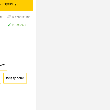
В корзину
ик
К сравнению
В наличии
нет
под дерево