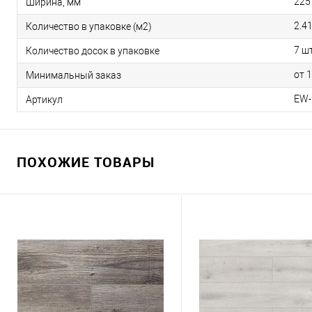
225
Ширина, мм
2.4
Количество в упаковке (м2)
7 шт
Количество досок в упаковке
от 
Минимальный заказ
EW-
Артикул
ПОХОЖИЕ ТОВАРЫ