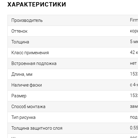
ХАРАКТЕРИСТИКИ
Firm
Производитель
кор
Оттенок
5 м
Толщина
42 
Класс применения
нет
Встроенная подложка
153
Длина, мм
с 4-
Наличие фаски
153
Размер
зам
Способ монтажа
под
Тип рисунка
0.5
Толщина защитного слоя