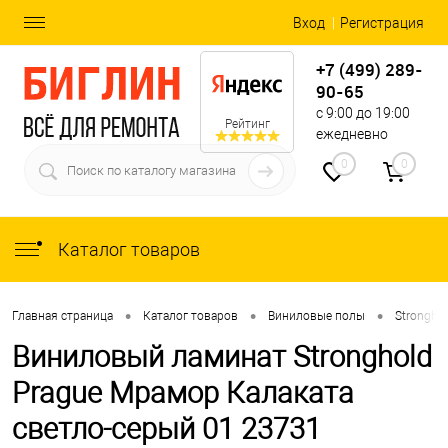
Вход
Регистрация
+7 (499) 289-
90-65
с 9:00 до 19:00
Рейтинг
ежедневно
0
0
Каталог товаров
•
•
•
Главная страница
Каталог товаров
Виниловые полы
Strongho
Виниловый ламинат Stronghold
Prague Мрамор Калаката
светло-серый 01 23731