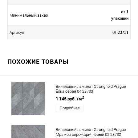
от 1
Минимальный заказ
упаковки
01 23731
Артикул
ПОХОЖИЕ ТОВАРЫ
Виниловый ламинат Stronghold Prague
Ёлка серая 04 23733
2
1 145 руб.
/м
Подробнее
Виниловый ламинат Stronghold Prague
Мрамор серо-коричневый 02 23732