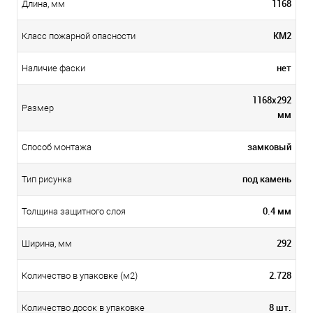
1168
Длина, мм
КМ2
Класс пожарной опасности
нет
Наличие фаски
1168x292
Размер
мм
замковый
Способ монтажа
под камень
Тип рисунка
0.4 мм
Толщина защитного слоя
292
Ширина, мм
2.728
Количество в упаковке (м2)
8 шт.
Количество досок в упаковке