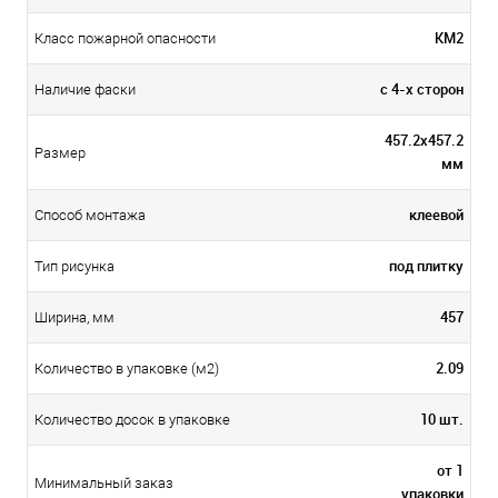
КМ2
Класс пожарной опасности
с 4-х сторон
Наличие фаски
457.2х457.2
Размер
мм
клеевой
Способ монтажа
под плитку
Тип рисунка
457
Ширина, мм
2.09
Количество в упаковке (м2)
10 шт.
Количество досок в упаковке
от 1
Минимальный заказ
упаковки