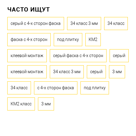
ЧАСТО ИЩУТ
серый с 4-х сторон фаска
34 класс 3 мм
34 класс
фаска с 4-х сторон
под плитку
КМ2
клеевой монтаж
серый фаска с 4-х сторон
серый
клеевой монтаж
34 класс 3 мм
серый
3 мм
34 класс
с 4-х сторон фаска
под плитку
КМ2 класс
3 мм