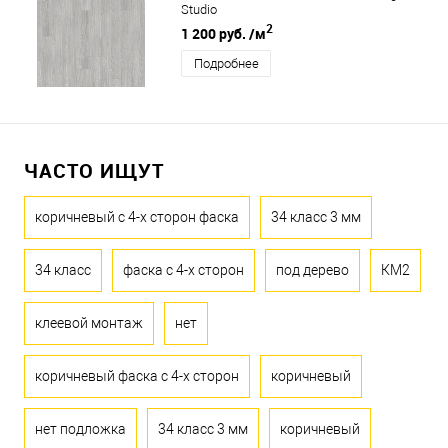
Studio
2
1 200 руб.
/м
Подробнее
ЧАСТО ИЩУТ
коричневый с 4-х сторон фаска
34 класс 3 мм
34 класс
фаска с 4-х сторон
под дерево
КМ2
клеевой монтаж
нет
коричневый фаска с 4-х сторон
коричневый
нет подложка
34 класс 3 мм
коричневый