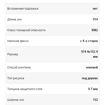
нет
Встроенная подложка
914
Длина, мм
КМ2
Класс пожарной опасности
с 4-х сторон
Наличие фаски
914.4х152.4
Размер
мм
клеевой
Способ монтажа
под дерево
Тип рисунка
0.7 мм
Толщина защитного слоя
152
Ширина, мм