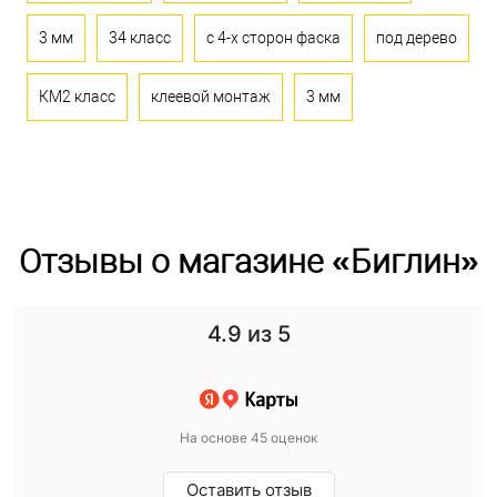
3 мм
34 класс
с 4-х сторон фаска
под дерево
КМ2 класс
клеевой монтаж
3 мм
Отзывы о магазине «Биглин»
4.9
из 5
На основе 45 оценок
Оставить отзыв