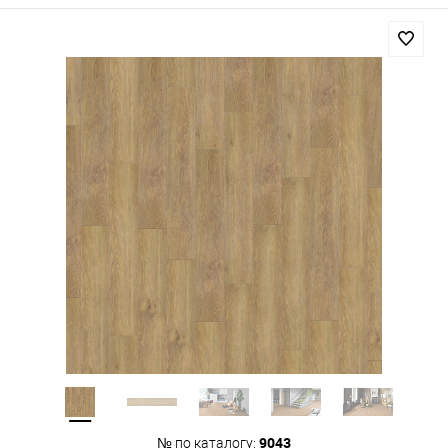
9043
№ по каталогу: