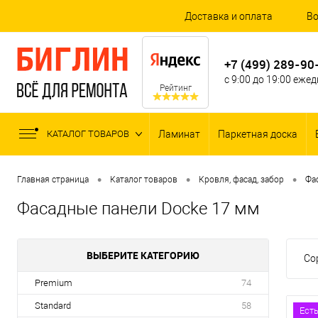
Доставка и оплата
Во
+7 (499) 289-90
с 9:00 до 19:00 еже
Рейтинг
КАТАЛОГ ТОВАРОВ
Ламинат
Паркетная доска
•
•
•
Главная страница
Каталог товаров
Кровля, фасад, забор
Фа
Фасадные панели Docke 17 мм
ВЫБЕРИТЕ КАТЕГОРИЮ
Со
Premium
74
Standard
58
Ест