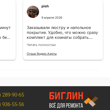
pish
9 апреля 2026
 минут
Заказывали люстру и напольное
покрытие. Удобно, что можно сразу
о без
комплект для комнаты собрать.
Цены адекватные.
Читать полностью
Отзыв Яндекс.Карты
) 289-90-65
) 936-55-56