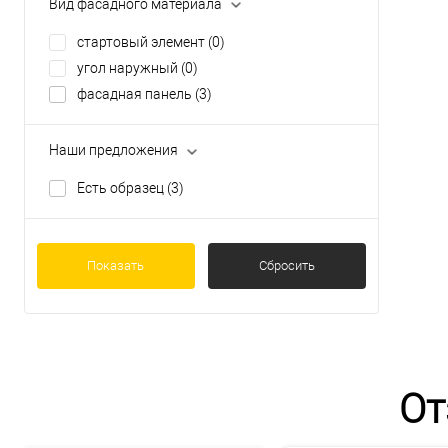
Вид фасадного материала
стартовый элемент
(0)
угол наружный
(0)
фасадная панель
(3)
Наши предложения
Есть образец
(3)
Показать
Сбросить
От