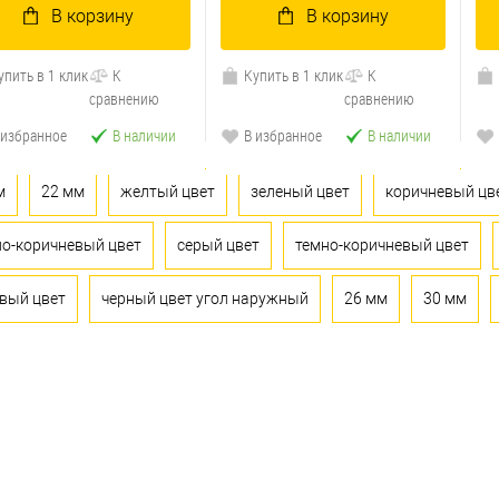
В корзину
В корзину
упить в 1 клик
К
Купить в 1 клик
К
сравнению
сравнению
 избранное
В наличии
В избранное
В наличии
м
22 мм
желтый цвет
зеленый цвет
коричневый цв
ло-коричневый цвет
серый цвет
темно-коричневый цвет
вый цвет
черный цвет угол наружный
26 мм
30 мм