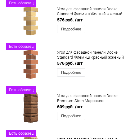
Есть образец
Угол для фасадной панели Docke
Standard Флемиш Желтый жженый
576 руб.
/шт
Подробнее
Есть образец
Угол для фасадной панели Docke
Standard Флемиш Красный жженый
576 руб.
/шт
Подробнее
Есть образец
Угол для фасадной панели Docke
Premium Stern Марракеш
609 руб.
/шт
Подробнее
Есть образец