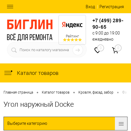
Вход
Регистрация
+7 (499) 289-
90-65
с 9:00 до 19:00
Рейтинг
ежедневно
0
0
Каталог товаров
•
•
•
Главная страница
Каталог товаров
Кровля, фасад, забор
Фаса
Угол наружный Docke
Выберите категорию