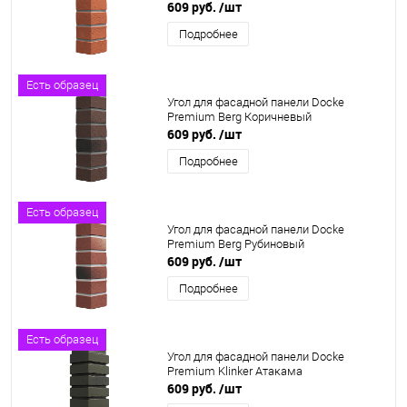
609 руб.
/шт
Подробнее
Есть образец
Угол для фасадной панели Docke
Premium Berg Коричневый
609 руб.
/шт
Подробнее
Есть образец
Угол для фасадной панели Docke
Premium Berg Рубиновый
609 руб.
/шт
Подробнее
Есть образец
Угол для фасадной панели Docke
Premium Klinker Атакама
609 руб.
/шт