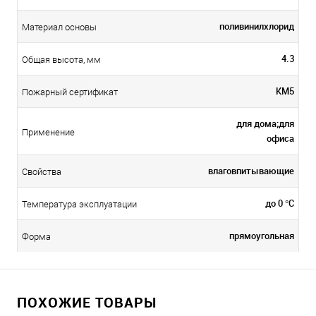
поливинилхлорид
Материал основы
4.3
Общая высота, мм
КМ5
Пожарный сертификат
для дома;для
Применение
офиса
влаговпитывающие
Свойства
до 0 °C
Температура эксплуатации
прямоугольная
Форма
ПОХОЖИЕ ТОВАРЫ