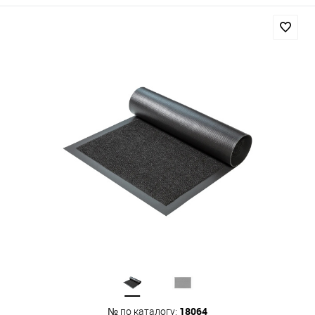
18064
№ по каталогу: