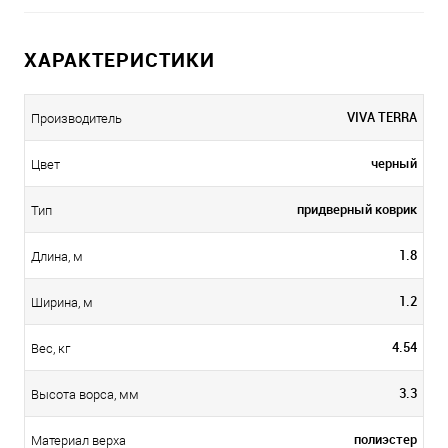
ХАРАКТЕРИСТИКИ
VIVA TERRA
Производитель
черный
Цвет
придверный коврик
Тип
1.8
Длина, м
1.2
Ширина, м
4.54
Вес, кг
3.3
Высота ворса, мм
полиэстер
Материал верха