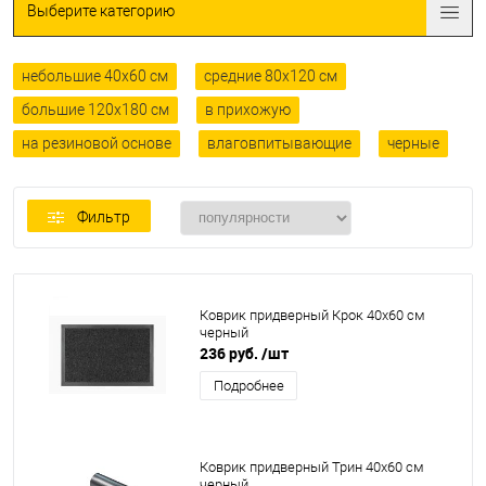
Выберите категорию
небольшие 40x60 см
средние 80x120 см
большие 120x180 см
в прихожую
на резиновой основе
влаговпитывающие
черные
Фильтр
Коврик придверный Крок 40x60 см
черный
236 руб.
/шт
Подробнее
Коврик придверный Трин 40x60 см
черный