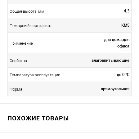
4.3
Общая высота, мм
КМ5
Пожарный сертификат
для дома;для
Применение
офиса
влаговпитывающие
Свойства
до 0 °C
Температура эксплуатации
прямоугольная
Форма
ПОХОЖИЕ ТОВАРЫ