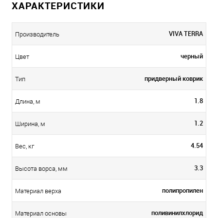
ХАРАКТЕРИСТИКИ
VIVA TERRA
Производитель
черный
Цвет
придверный коврик
Тип
1.8
Длина, м
1.2
Ширина, м
4.54
Вес, кг
3.3
Высота ворса, мм
полипропилен
Материал верха
поливинилхлорид
Материал основы