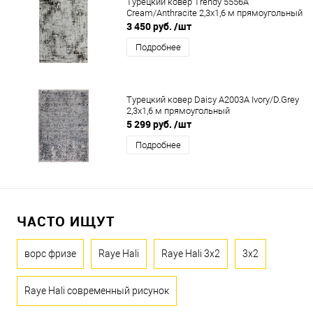
Турецкий ковер Trendy 5556A
Cream/Anthracite 2,3x1,6 м прямоугольный
3 450 руб.
/шт
Подробнее
Турецкий ковер Daisy A2003A Ivory/D.Grey
2,3x1,6 м прямоугольный
5 299 руб.
/шт
Подробнее
ЧАСТО ИЩУТ
ворс фризе
Raye Hali
Raye Hali 3x2
3x2
Raye Hali современный рисунок