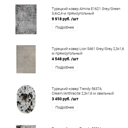
Турецкий ковер Almira E1621 Grey/Green
3,4x2,4 м прямоугольный
9 918 руб.
/шт
Подробнее
Турецкий ковер Lion 5461 Grey/Grey 2,3x1,6
м прямоугольный
4 548 руб.
/шт
Подробнее
Турецкий ковер Trendy 5637A
Cream/Anthracite 2,3x1,6 м овальный
3 450 руб.
/шт
Подробнее