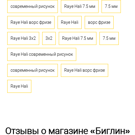
современный рисунок
Raye Hali 7.5 мм
7.5 мм
Raye Hali ворс фризе
Raye Hali
ворс фризе
Raye Hali 3x2
3x2
Raye Hali 7.5 мм
7.5 мм
Raye Hali современный рисунок
современный рисунок
Raye Hali ворс фризе
Raye Hali
Отзывы о магазине «Биглин»