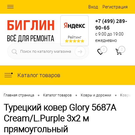
Вход
Регистрация
+7 (499) 289-
90-65
с 9:00 до 19:00
Рейтинг
ежедневно
0
0
Каталог товаров
•
•
•
Главная страница
Каталог товаров
Ковры и дорожки
Ковры
Турецкий ковер Glory 5687A
Cream/L.Purple 3x2 м
прямоугольный