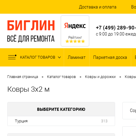
Доставка и оплата
Во
+7 (499) 289-90
с 9:00 до 19:00 еже
Рейтинг
КАТАЛОГ ТОВАРОВ
Ламинат
Паркетная доска
•
•
•
Главная страница
Каталог товаров
Ковры и дорожки
Ковр
Ковры 3x2 м
ВЫБЕРИТЕ КАТЕГОРИЮ
Со
Турция
313