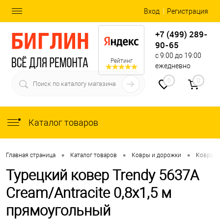
Вход
Регистрация
+7 (499) 289-
90-65
с 9:00 до 19:00
Рейтинг
ежедневно
0
0
Каталог товаров
•
•
•
Главная страница
Каталог товаров
Ковры и дорожки
Ковры
Турецкий ковер Trendy 5637A
Cream/Antracite 0,8x1,5 м
прямоугольный