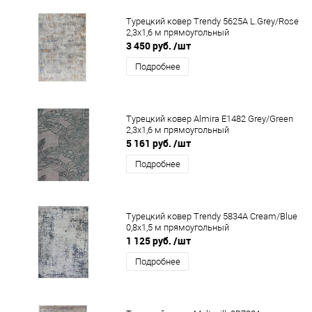
Турецкий ковер Trendy 5625A L.Grey/Rose
2,3x1,6 м прямоугольный
3 450 руб.
/шт
Подробнее
Турецкий ковер Almira E1482 Grey/Green
2,3x1,6 м прямоугольный
5 161 руб.
/шт
Подробнее
Турецкий ковер Trendy 5834A Cream/Blue
0,8x1,5 м прямоугольный
1 125 руб.
/шт
Подробнее