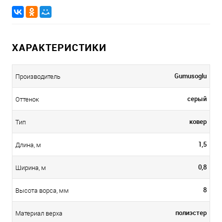
ХАРАКТЕРИСТИКИ
Gumusoglu
Производитель
серый
Оттенок
ковер
Тип
1,5
Длина, м
0,8
Ширина, м
8
Высота ворса, мм
полиэстер
Материал верха