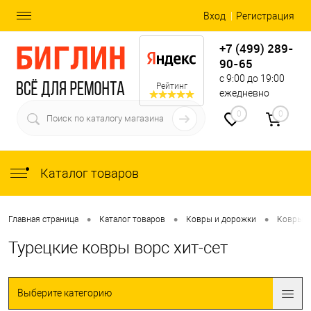
Вход
Регистрация
+7 (499) 289-
90-65
с 9:00 до 19:00
Рейтинг
ежедневно
0
0
Каталог товаров
•
•
•
Главная страница
Каталог товаров
Ковры и дорожки
Ковры
Турецкие ковры ворс хит-сет
Выберите категорию