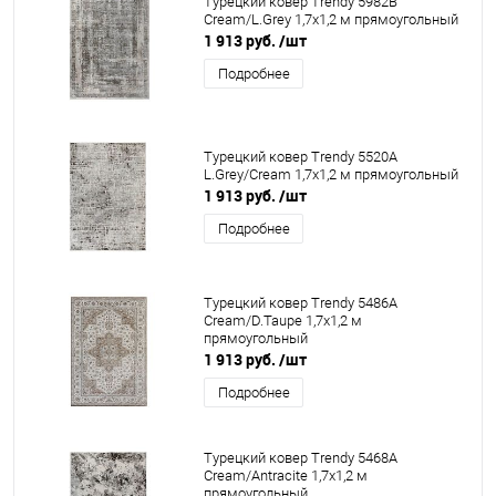
Турецкий ковер Trendy 5982B
Cream/L.Grey 1,7x1,2 м прямоугольный
1 913 руб.
/шт
Подробнее
Турецкий ковер Trendy 5520A
L.Grey/Cream 1,7x1,2 м прямоугольный
1 913 руб.
/шт
Подробнее
Турецкий ковер Trendy 5486A
Cream/D.Taupe 1,7x1,2 м
прямоугольный
1 913 руб.
/шт
Подробнее
Турецкий ковер Trendy 5468A
Cream/Antracite 1,7x1,2 м
прямоугольный