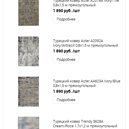
Турецкий ковер Aster A2078A Ivory/Tile
0,8x1,5 м прямоугольный
1 890 руб.
/шт
Подробнее
Турецкий ковер Aster A2092A
Ivory/Antrasit 0,8x1,5 м прямоугольный
1 890 руб.
/шт
Подробнее
Турецкий ковер Aster AA623A Ivory/Blue
0,8x1,5 м прямоугольный
1 890 руб.
/шт
Подробнее
Турецкий ковер Trendy 5628A
Cream/Rose 1,7x1,2 м прямоугольный