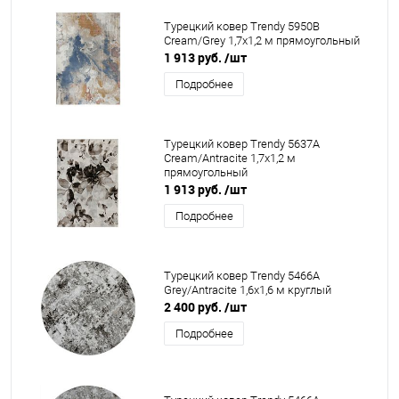
Турецкий ковер Trendy 5950B
Cream/Grey 1,7x1,2 м прямоугольный
1 913 руб.
/шт
Подробнее
Турецкий ковер Trendy 5637A
Cream/Antracite 1,7x1,2 м
прямоугольный
1 913 руб.
/шт
Подробнее
Турецкий ковер Trendy 5466A
Grey/Antracite 1,6x1,6 м круглый
2 400 руб.
/шт
Подробнее