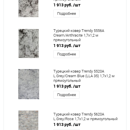
1 913 руб.
/шт
Подробнее
Турецкий ковер Trendy 5556A
Cream/Anthracite 1,7x1,2 м
прямоугольный
1 913 руб.
/шт
Подробнее
Турецкий ковер Trendy 5520A
L.Grey/Cream Blue (LLA 35) 1,7x1,2 м
прямоугольный
1 913 руб.
/шт
Подробнее
Турецкий ковер Trendy 5620A
L.Grey/Rose 1,7x1,2 м прямоугольный
1 913 руб.
/шт