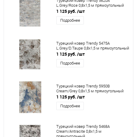
Турецкий ковер Trendy 5620A
L.Grey/Rose 0,8x1,5 м прямоугольный
1 125 руб.
/шт
Подробнее
Турецкий ковер Trendy 5475A
L.Grey/D.Taupe 0,8x1,5 м прямоугольный
1 125 руб.
/шт
Подробнее
Турецкий ковер Trendy 5950B
Cream/Grey 0,8x1,5 м прямоугольный
1 125 руб.
/шт
Подробнее
Турецкий ковер Trendy 5468A
Cream/Antracite 0,8x1,5 м
прямоугольный