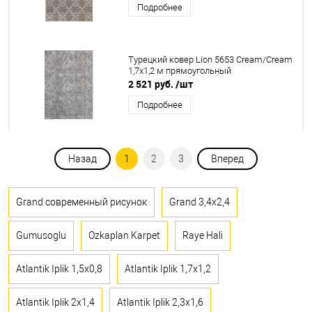
Подробнее
Турецкий ковер Lion 5653 Cream/Cream
1,7x1,2 м прямоугольный
2 521 руб.
/шт
Подробнее
Назад
1
2
3
Вперед
Grand современный рисунок
Grand 3,4x2,4
Gumusoglu
Ozkaplan Karpet
Raye Hali
Atlantik Iplik 1,5x0,8
Atlantik Iplik 1,7x1,2
Atlantik Iplik 2x1,4
Atlantik Iplik 2,3x1,6