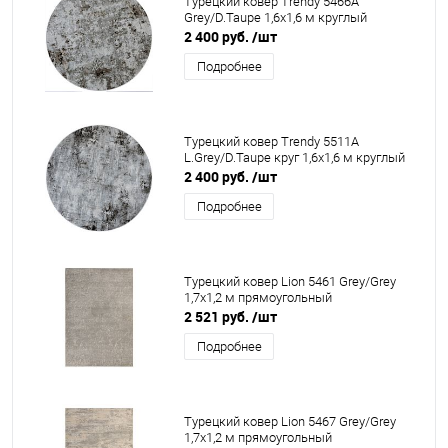
Турецкий ковер Trendy 5466A
Grey/D.Taupe 1,6x1,6 м круглый
2 400 руб.
/шт
Подробнее
Турецкий ковер Trendy 5511A
L.Grey/D.Taupe круг 1,6x1,6 м круглый
2 400 руб.
/шт
Подробнее
Турецкий ковер Lion 5461 Grey/Grey
1,7x1,2 м прямоугольный
2 521 руб.
/шт
Подробнее
Турецкий ковер Lion 5467 Grey/Grey
1,7x1,2 м прямоугольный