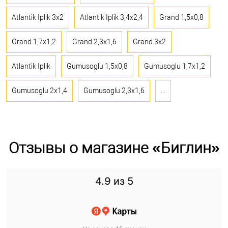
Atlantik Iplik 3x2
Atlantik Iplik 3,4x2,4
Grand 1,5x0,8
Grand 1,7x1,2
Grand 2,3x1,6
Grand 3x2
Atlantik Iplik
Gumusoglu 1,5x0,8
Gumusoglu 1,7x1,2
Gumusoglu 2x1,4
Gumusoglu 2,3x1,6
...
Отзывы о магазине «Биглин»
4.9
из 5