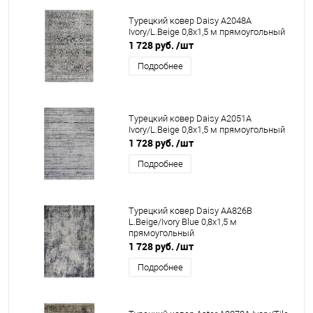
Турецкий ковер Daisy A2048A
Ivory/L.Beige 0,8x1,5 м прямоугольный
1 728 руб.
/шт
Подробнее
Турецкий ковер Daisy A2051A
Ivory/L.Beige 0,8x1,5 м прямоугольный
1 728 руб.
/шт
Подробнее
Турецкий ковер Daisy AA826B
L.Beige/Ivory Blue 0,8x1,5 м
прямоугольный
1 728 руб.
/шт
Подробнее