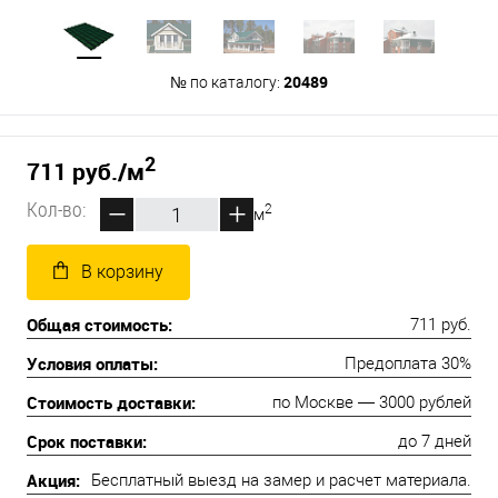
20489
№ по каталогу:
2
711 руб.
/м
Кол-во:
2
м
В корзину
Общая стоимость:
711 руб.
Условия оплаты:
Предоплата 30%
Стоимость доставки:
по Москве — 3000 рублей
Срок поставки:
до 7 дней
Акция:
Бесплатный выезд на замер и расчет материала.