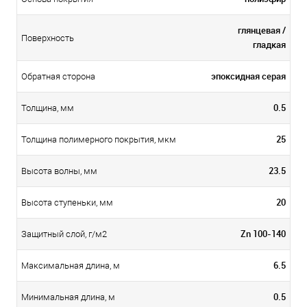
глянцевая /
Поверхность
гладкая
эпоксидная серая
Обратная сторона
0.5
Толщина, мм
25
Толщина полимерного покрытия, мкм
23.5
Высота волны, мм
20
Высота ступеньки, мм
Zn 100-140
Защитный слой, г/м2
6.5
Максимальная длина, м
0.5
Минимальная длина, м