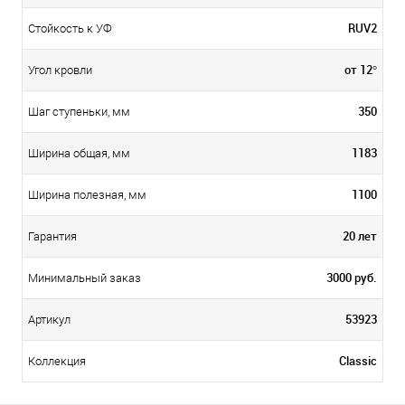
RUV2
Стойкость к УФ
от 12°
Угол кровли
350
Шаг ступеньки, мм
1183
Ширина общая, мм
1100
Ширина полезная, мм
20 лет
Гарантия
3000 руб.
Минимальный заказ
53923
Артикул
Classic
Коллекция