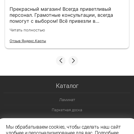
Прекрасный магазин! Всегда приветливый
персонал. Грамотные консультации, всегда
помогут с выбором! Всё привезли в
назначенный день!
Читать полностью
Отзыв Яндекс.Карты
Каталог
Ламинат
Паркетная доска
Ламинат 32 класс
Мы обрабатываем cookies, чтобы сделать наш сайт
Ламинат 33 класс
удобнее и персонализированее для вас. Подробнее: