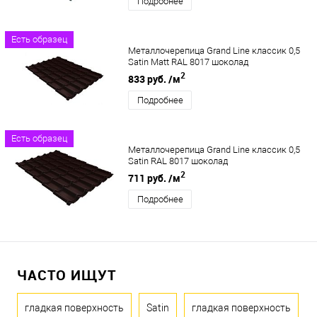
Подробнее
Есть образец
Металлочерепица Grand Line классик 0,5
Satin Matt RAL 8017 шоколад
2
833 руб.
/м
Подробнее
Есть образец
Металлочерепица Grand Line классик 0,5
Satin RAL 8017 шоколад
2
711 руб.
/м
Подробнее
ЧАСТО ИЩУТ
гладкая поверхность
Satin
гладкая поверхность