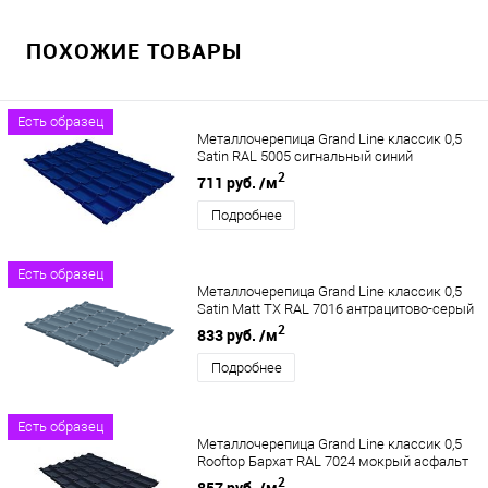
ПОХОЖИЕ ТОВАРЫ
Есть образец
Металлочерепица Grand Line классик 0,5
Satin RAL 5005 сигнальный синий
2
711 руб.
/м
Подробнее
Есть образец
Металлочерепица Grand Line классик 0,5
Satin Matt TX RAL 7016 антрацитово-серый
2
833 руб.
/м
Подробнее
Есть образец
Металлочерепица Grand Line классик 0,5
Rooftop Бархат RAL 7024 мокрый асфальт
2
857 руб.
/м