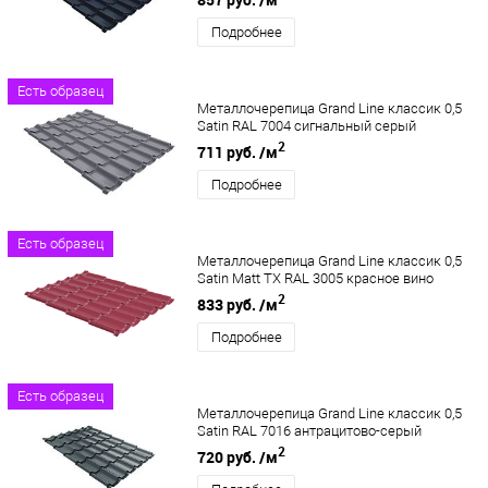
Подробнее
Есть образец
Металлочерепица Grand Line классик 0,5
Satin RAL 7004 сигнальный серый
2
711 руб.
/м
Подробнее
Есть образец
Металлочерепица Grand Line классик 0,5
Satin Matt TX RAL 3005 красное вино
2
833 руб.
/м
Подробнее
Есть образец
Металлочерепица Grand Line классик 0,5
Satin RAL 7016 антрацитово-серый
2
720 руб.
/м