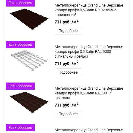
Есть образец
Металлочерепица Grand Line Верховье
квадро профи 0,5 Satin RR 32 темно-
коричневый
2
711 руб.
/м
Подробнее
Есть образец
Металлочерепица Grand Line Верховье
квадро профи 0,5 Satin RAL 9003
сигнальный белый
2
711 руб.
/м
Подробнее
Есть образец
Металлочерепица Grand Line Верховье
квадро профи 0,5 Satin RAL 8017
шоколад
2
711 руб.
/м
Подробнее
Есть образец
Металлочерепица Grand Line Верховье