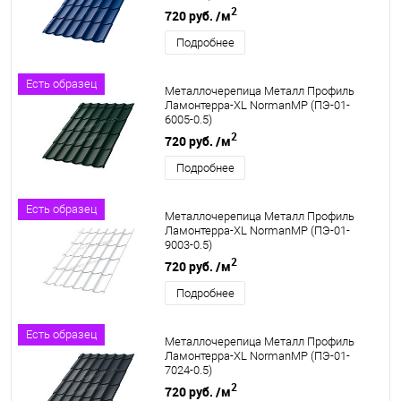
2
720 руб.
/м
Подробнее
Есть образец
Металлочерепица Металл Профиль
Ламонтерра-XL NormanMP (ПЭ-01-
6005-0.5)
2
720 руб.
/м
Подробнее
Есть образец
Металлочерепица Металл Профиль
Ламонтерра-XL NormanMP (ПЭ-01-
9003-0.5)
2
720 руб.
/м
Подробнее
Есть образец
Металлочерепица Металл Профиль
Ламонтерра-XL NormanMP (ПЭ-01-
7024-0.5)
2
720 руб.
/м