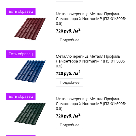
Есть образец
Металлочерепица Металл Профиль
Ламонтерра X NormanMP (ПЭ-01-3005-
0.5)
2
720 руб.
/м
Подробнее
Есть образец
Металлочерепица Металл Профиль
Ламонтерра X NormanMP (ПЭ-01-5005-
0.5)
2
720 руб.
/м
Подробнее
Есть образец
Металлочерепица Металл Профиль
Ламонтерра X NormanMP (ПЭ-01-6005-
0.5)
2
720 руб.
/м
Подробнее