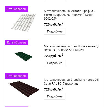
Есть образец
Металлочерепица Металл Профиль
Ламонтерра-XL NormanMP (ПЭ-01-
9002-0.5)
2
720 руб.
/м
Подробнее
Есть образец
Металлочерепица Grand Line камея 0,5
Satin RAL 6005 зеленый мох
2
723 руб.
/м
Подробнее
Есть образец
Металлочерепица Grand Line кредо 0,5
Satin RAL 8017 шоколад
2
723 руб.
/м
Подробнее