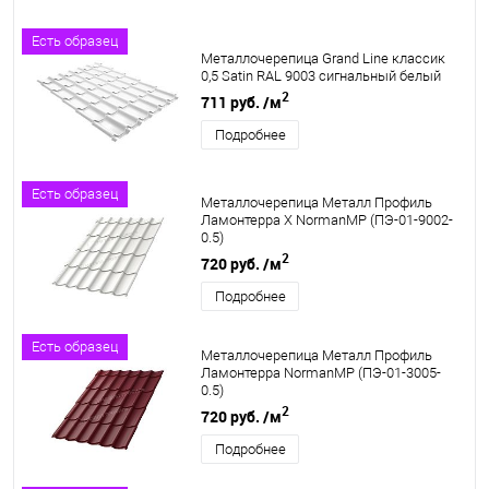
Есть образец
Металлочерепица Grand Line классик
0,5 Satin RAL 9003 сигнальный белый
2
711 руб.
/м
Подробнее
Есть образец
Металлочерепица Металл Профиль
Ламонтерра X NormanMP (ПЭ-01-9002-
0.5)
2
720 руб.
/м
Подробнее
Есть образец
Металлочерепица Металл Профиль
Ламонтерра NormanMP (ПЭ-01-3005-
0.5)
2
720 руб.
/м
Подробнее