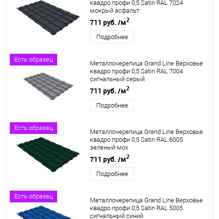
квадро профи 0,5 Satin RAL 7024
мокрый асфальт
2
711 руб.
/м
Подробнее
Есть образец
Металлочерепица Grand Line Верховье
квадро профи 0,5 Satin RAL 7004
сигнальный серый
2
711 руб.
/м
Подробнее
Есть образец
Металлочерепица Grand Line Верховье
квадро профи 0,5 Satin RAL 6005
зеленый мох
2
711 руб.
/м
Подробнее
Есть образец
Металлочерепица Grand Line Верховье
квадро профи 0,5 Satin RAL 5005
сигнальный синий