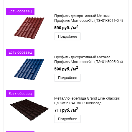
Есть образец
Профиль декоративный Металл
Профиль Монтерра-XL (ПЭ-01-3011-0.4)
2
590 руб.
/м
Подробнее
Есть образец
Профиль декоративный Металл
Профиль Монтерра-XL (ПЭ-01-5005-0.4)
2
590 руб.
/м
Подробнее
Есть образец
Металлочерепица Grand Line классик
0,5 Satin RAL 8017 шоколад
2
711 руб.
/м
Подробнее