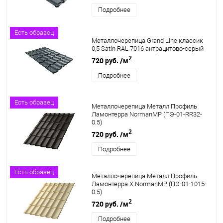
Подробнее
Есть образец
Металлочерепица Grand Line классик
0,5 Satin RAL 7016 антрацитово-серый
2
720 руб.
/м
Подробнее
Есть образец
Металлочерепица Металл Профиль
Ламонтерра NormanMP (ПЭ-01-RR32-
0.5)
2
720 руб.
/м
Подробнее
Есть образец
Металлочерепица Металл Профиль
Ламонтерра X NormanMP (ПЭ-01-1015-
0.5)
2
720 руб.
/м
Подробнее