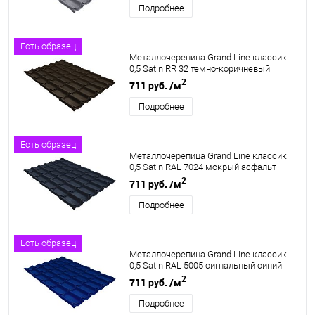
Подробнее
Есть образец
Металлочерепица Grand Line классик
0,5 Satin RR 32 темно-коричневый
2
711 руб.
/м
Подробнее
Есть образец
Металлочерепица Grand Line классик
0,5 Satin RAL 7024 мокрый асфальт
2
711 руб.
/м
Подробнее
Есть образец
Металлочерепица Grand Line классик
0,5 Satin RAL 5005 сигнальный синий
2
711 руб.
/м
Подробнее