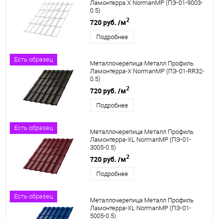
Ламонтерра X NormanMP (ПЭ-01-9003-
0.5)
2
720 руб.
/м
Подробнее
Есть образец
Металлочерепица Металл Профиль
Ламонтерра-X NormanMP (ПЭ-01-RR32-
0.5)
2
720 руб.
/м
Подробнее
Есть образец
Металлочерепица Металл Профиль
Ламонтерра-XL NormanMP (ПЭ-01-
3005-0.5)
2
720 руб.
/м
Подробнее
Есть образец
Металлочерепица Металл Профиль
Ламонтерра-XL NormanMP (ПЭ-01-
5005-0.5)