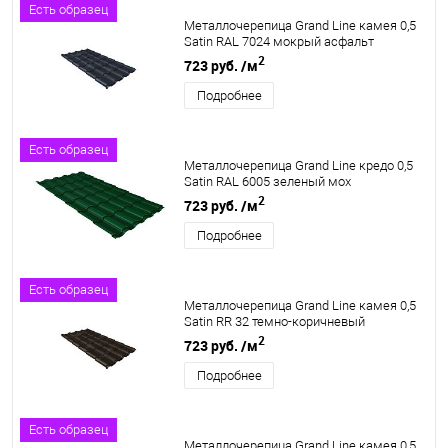
Есть образец
Металлочерепица Grand Line камея 0,5
Satin RAL 7024 мокрый асфальт
2
723 руб.
/м
Подробнее
Есть образец
Металлочерепица Grand Line кредо 0,5
Satin RAL 6005 зеленый мох
2
723 руб.
/м
Подробнее
Есть образец
Металлочерепица Grand Line камея 0,5
Satin RR 32 темно-коричневый
2
723 руб.
/м
Подробнее
Есть образец
Металлочерепица Grand Line камея 0,5