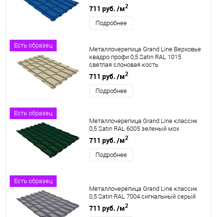
2
711 руб.
/м
Подробнее
Есть образец
Металлочерепица Grand Line Верховье
квадро профи 0,5 Satin RAL 1015
светлая слоновая кость
2
711 руб.
/м
Подробнее
Есть образец
Металлочерепица Grand Line классик
0,5 Satin RAL 6005 зеленый мох
2
711 руб.
/м
Подробнее
Есть образец
Металлочерепица Grand Line классик
0,5 Satin RAL 7004 сигнальный серый
2
711 руб.
/м