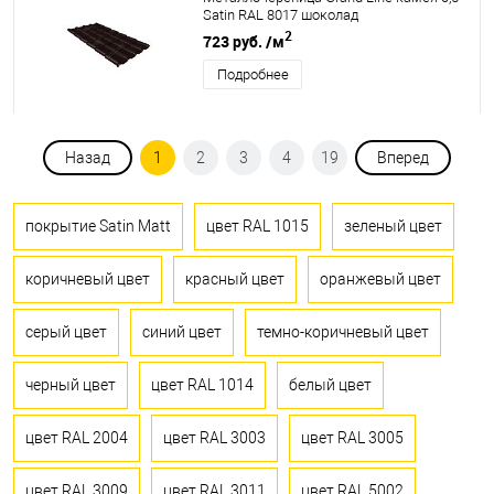
Satin RAL 8017 шоколад
2
723 руб.
/м
Подробнее
Назад
1
2
3
4
19
Вперед
покрытие Satin Matt
цвет RAL 1015
зеленый цвет
коричневый цвет
красный цвет
оранжевый цвет
серый цвет
синий цвет
темно-коричневый цвет
черный цвет
цвет RAL 1014
белый цвет
цвет RAL 2004
цвет RAL 3003
цвет RAL 3005
цвет RAL 3009
цвет RAL 3011
цвет RAL 5002