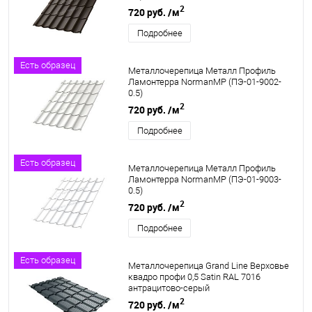
2
720 руб.
/м
Подробнее
Есть образец
Металлочерепица Металл Профиль
Ламонтерра NormanMP (ПЭ-01-9002-
0.5)
2
720 руб.
/м
Подробнее
Есть образец
Металлочерепица Металл Профиль
Ламонтерра NormanMP (ПЭ-01-9003-
0.5)
2
720 руб.
/м
Подробнее
Есть образец
Металлочерепица Grand Line Верховье
квадро профи 0,5 Satin RAL 7016
антрацитово-серый
2
720 руб.
/м