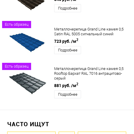
Подробнее
Есть образец
Металлочерепица Grand Line камея 0,5
Satin RAL 5005 сигнальный синий
2
723 руб.
/м
Подробнее
Есть образец
Металлочерепица Grand Line камея 0,5
Rooftop Бархат RAL 7016 антрацитово-
серый
2
881 руб.
/м
Подробнее
ЧАСТО ИЩУТ