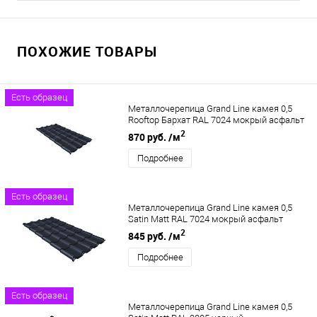
ПОХОЖИЕ ТОВАРЫ
Есть образец
Металлочерепица Grand Line камея 0,5
Rooftop Бархат RAL 7024 мокрый асфальт
2
870 руб.
/м
Подробнее
Есть образец
Металлочерепица Grand Line камея 0,5
Satin Matt RAL 7024 мокрый асфальт
2
845 руб.
/м
Подробнее
Есть образец
Металлочерепица Grand Line камея 0,5