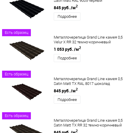
Satin Matt RAL 9005 черный
2
845 руб.
/м
Подробнее
Есть образец
Металлочерепица Grand Line камея 0,5
Velur X RR 32 темно-коричневый
2
1 053 руб.
/м
Подробнее
Есть образец
Металлочерепица Grand Line камея 0,5
Satin Matt TX RAL 8017 шоколад
2
845 руб.
/м
Подробнее
Есть образец
Металлочерепица Grand Line камея 0,5
Satin Matt TX RR 32 темно-коричневый
2
845 руб.
/м