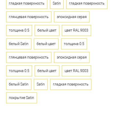
гладкая поверхность
Satin
гладкая поверхность
глянцевая поверхность
эпоксидная серая
толщина 0.5
белый цвет
цвет RAL 9003
белый Satin
белый цвет
толщина 0.5
глянцевая поверхность
эпоксидная серая
толщина 0.5
белый цвет
цвет RAL 9003
белый Satin
Satin
гладкая поверхность
покрытие Satin