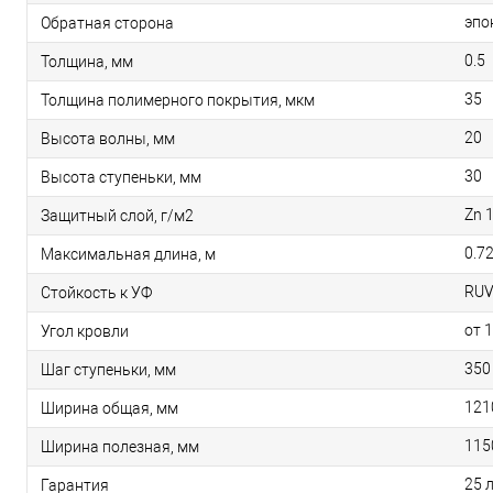
эпо
Обратная сторона
0.5
Толщина, мм
35
Толщина полимерного покрытия, мкм
20
Высота волны, мм
30
Высота ступеньки, мм
Zn 
Защитный слой, г/м2
0.7
Максимальная длина, м
RU
Стойкость к УФ
от 
Угол кровли
350
Шаг ступеньки, мм
121
Ширина общая, мм
115
Ширина полезная, мм
25 
Гарантия