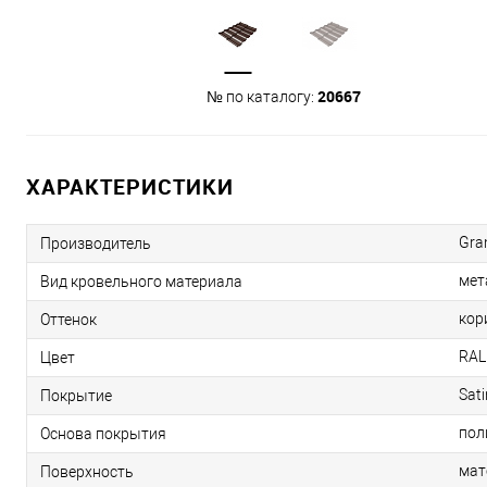
20667
№ по каталогу:
ХАРАКТЕРИСТИКИ
Gra
Производитель
мет
Вид кровельного материала
кор
Оттенок
RAL
Цвет
Sati
Покрытие
пол
Основа покрытия
мат
Поверхность