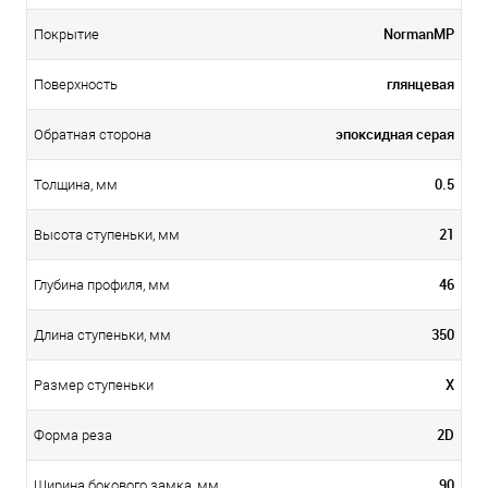
NormanMP
Покрытие
глянцевая
Поверхность
эпоксидная серая
Обратная сторона
0.5
Толщина, мм
21
Высота ступеньки, мм
46
Глубина профиля, мм
350
Длина ступеньки, мм
X
Размер ступеньки
2D
Форма реза
90
Ширина бокового замка, мм