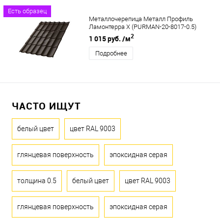
Есть образец
Металлочерепица Металл Профиль
Ламонтерра X (PURMAN-20-8017-0.5)
2
1 015 руб.
/м
Подробнее
ЧАСТО ИЩУТ
белый цвет
цвет RAL 9003
глянцевая поверхность
эпоксидная серая
толщина 0.5
белый цвет
цвет RAL 9003
глянцевая поверхность
эпоксидная серая