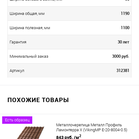
1190
Ширина общая, мм
1100
Ширина полезная, мм
30 лет
Гарантия
3000 руб.
Минимальный заказ
312381
Артикул
ПОХОЖИЕ ТОВАРЫ
Есть образец
Металлочерепица Металл Профиль
Ламонтерра X (VikingMP E-20-8004-0.5)
2
843 руб.
/м