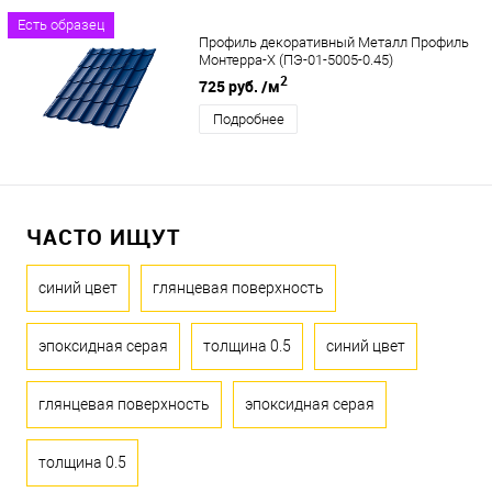
Есть образец
Профиль декоративный Металл Профиль
Монтерра-X (ПЭ-01-5005-0.45)
2
725 руб.
/м
Подробнее
ЧАСТО ИЩУТ
синий цвет
глянцевая поверхность
эпоксидная серая
толщина 0.5
синий цвет
глянцевая поверхность
эпоксидная серая
толщина 0.5