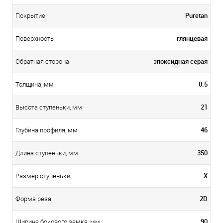
Puretan
Покрытие
глянцевая
Поверхность
эпоксидная серая
Обратная сторона
0.5
Толщина, мм
21
Высота ступеньки, мм
46
Глубина профиля, мм
350
Длина ступеньки, мм
X
Размер ступеньки
2D
Форма реза
90
Ширина бокового замка, мм