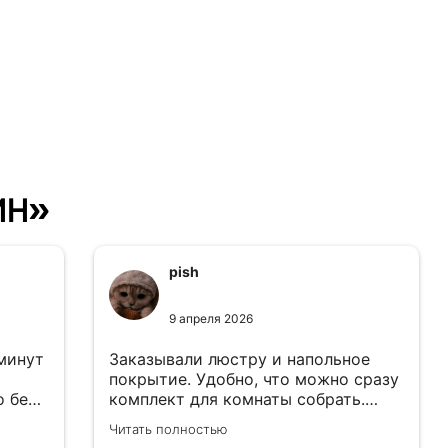
ин»
pish
9 апреля 2026
 минут
Заказывали люстру и напольное
покрытие. Удобно, что можно сразу
о без
комплект для комнаты собрать.
Цены адекватные.
Читать полностью