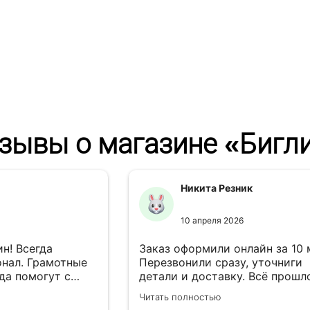
зывы о магазине «Бигл
Никита Резник
10 апреля 2026
н! Всегда
Заказ оформили онлайн за 10
нал. Грамотные
Перезвонили сразу, уточниги
да помогут с
детали и доставку. Всё прошл
езли в
лишней суеты.
Читать полностью