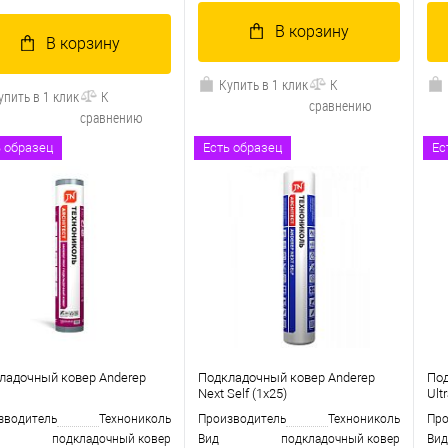
В корзину
В корзину
Купить в 1 клик
К
упить в 1 клик
К
сравнению
сравнению
В избранное
В наличии
ь образец
Есть образец
Ес
 избранное
В наличии
ладочный ковер Anderep
Подкладочный ковер Anderep
Под
Next Self (1х25)
Ult
зводитель
Технониколь
Производитель
Технониколь
Про
подкладочный ковер
Вид
подкладочный ковер
Вид