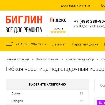
Доставка и оплата
Во
+7 (499) 289-90
с 9:00 до 19:00 еже
Рейтинг
КАТАЛОГ ТОВАРОВ
Ламинат
Паркетная доска
•
•
•
Главная страница
Каталог товаров
Кровля, фасад, забор
Кр
Гибкая черепица подкладочный ковер
ВЫБЕРИТЕ КАТЕГОРИЮ
Со
Docke
33
Shinglas
62
Ест