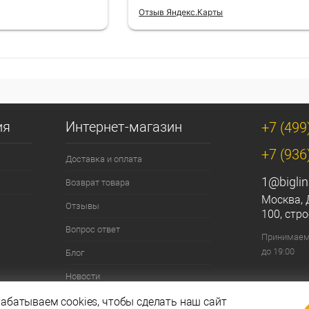
Отзыв Яндекс.Карты
ия
Интернет-магазин
+7 (499
+7 (936
Доставка и оплата
1@biglin
Возврат товара
Москва, 
Отзывы
100, стро
Вопрос ответ
Принимаем 
до 19:00
Блог
Новости
Контакты
абатываем cookies, чтобы сделать наш сайт