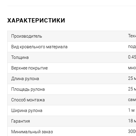
ХАРАКТЕРИСТИКИ
Тех
Производитель
под
Вид кровельного материала
0.4
Толщина
мно
Верхнее покрытие
25 
Длина рулона
25 
Площадь рулона
cам
Способ монтажа
1 м
Ширина рулона
18 
Гарантия
300
Минимальный заказ