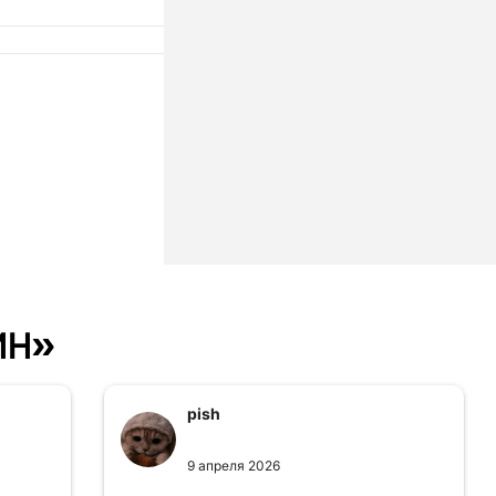
ин»
pish
9 апреля 2026