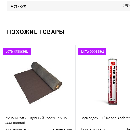
280
Артикул
ПОХОЖИЕ ТОВАРЫ
Есть образец
Есть образец
Технониколь Ендовный ковер Темно-
Подкладочный ковер Andere
коричневый
Производитель
Технониколь
Производитель
Т