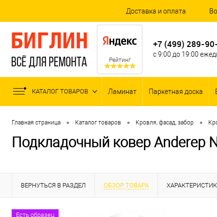
Доставка и оплата
Во
+7 (499) 289-90
с 9:00 до 19:00 еже
Рейтинг
КАТАЛОГ ТОВАРОВ
Ламинат
Паркетная доска
•
•
•
Главная страница
Каталог товаров
Кровля, фасад, забор
Кр
Подкладочный ковер Anderep Ne
ВЕРНУТЬСЯ В РАЗДЕЛ
ОБЗОР ТОВАРА
ХАРАКТЕРИСТИ
Есть образец