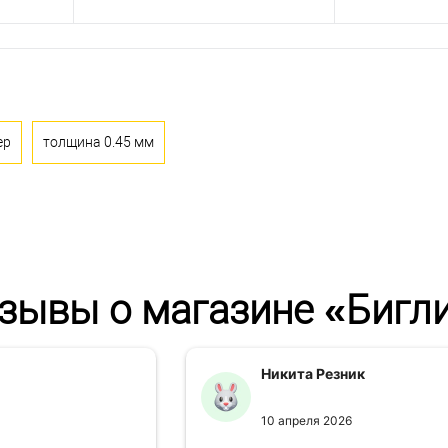
ер
толщина 0.45 мм
зывы о магазине «Бигл
Никита Резник
10 апреля 2026