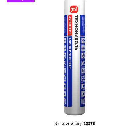
23278
№ по каталогу: