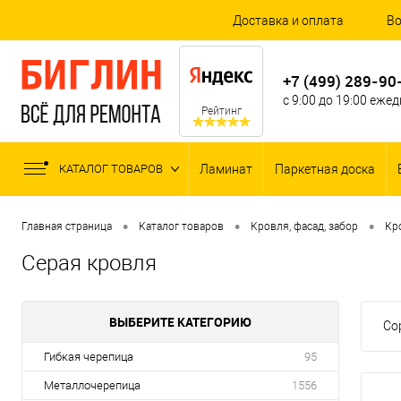
Доставка и оплата
Во
+7 (499) 289-90
с 9:00 до 19:00 еже
Рейтинг
КАТАЛОГ ТОВАРОВ
Ламинат
Паркетная доска
•
•
•
Главная страница
Каталог товаров
Кровля, фасад, забор
Кр
Серая кровля
ВЫБЕРИТЕ КАТЕГОРИЮ
Со
Гибкая черепица
95
Металлочерепица
1556