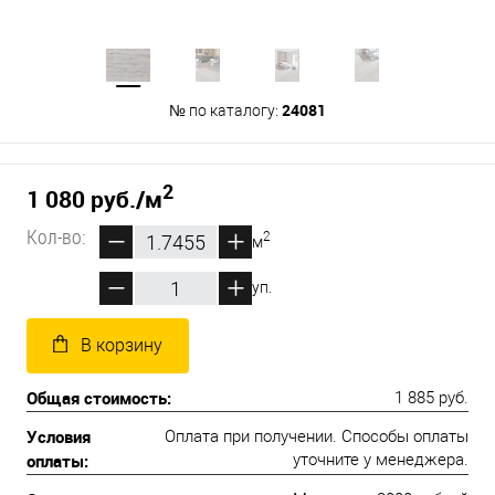
24081
№ по каталогу:
2
1 080 руб.
/м
Кол-во:
2
м
уп.
В корзину
Общая стоимость:
1 885 руб.
Условия
Оплата при получении. Способы оплаты
оплаты:
уточните у менеджера.