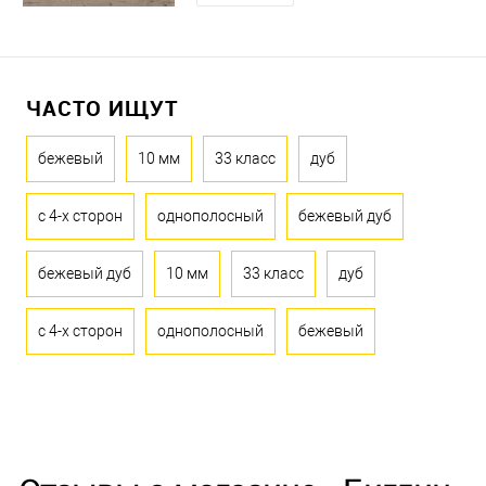
ЧАСТО ИЩУТ
бежевый
10 мм
33 класс
дуб
с 4-х сторон
однополосный
бежевый дуб
бежевый дуб
10 мм
33 класс
дуб
с 4-х сторон
однополосный
бежевый