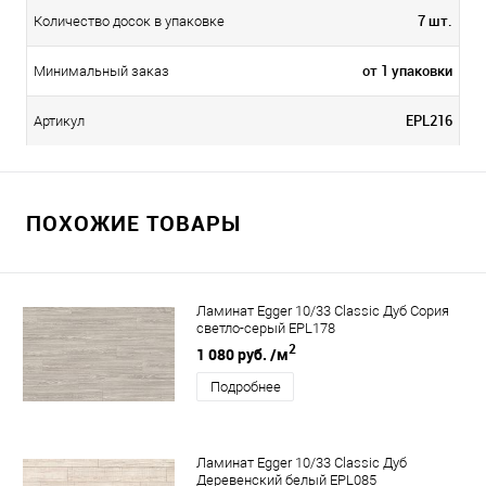
7 шт.
Количество досок в упаковке
от 1 упаковки
Минимальный заказ
EPL216
Артикул
ПОХОЖИЕ ТОВАРЫ
Ламинат Egger 10/33 Classic Дуб Сория
светло-серый EPL178
2
1 080 руб.
/м
Подробнее
Ламинат Egger 10/33 Classic Дуб
Деревенский белый EPL085