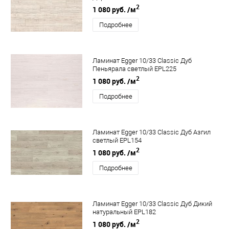
2
1 080 руб.
/м
Подробнее
Ламинат Egger 10/33 Classic Дуб
Пеньярала светлый EPL225
2
1 080 руб.
/м
Подробнее
Ламинат Egger 10/33 Classic Дуб Азгил
светлый EPL154
2
1 080 руб.
/м
Подробнее
Ламинат Egger 10/33 Classic Дуб Дикий
натуральный EPL182
2
1 080 руб.
/м