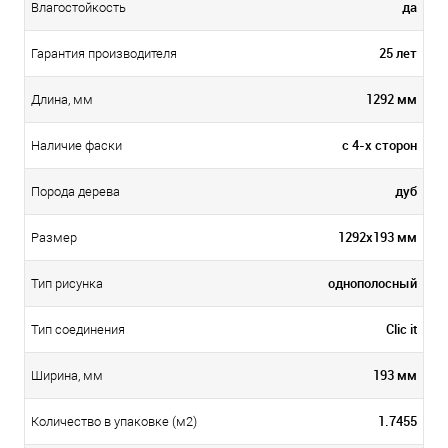
да
Влагостойкость
25 лет
Гарантия производителя
1292 мм
Длина, мм
с 4-х сторон
Наличие фаски
дуб
Порода дерева
1292x193 мм
Размер
однополосный
Тип рисунка
Clic it
Тип соединения
193 мм
Ширина, мм
1.7455
Количество в упаковке (м2)