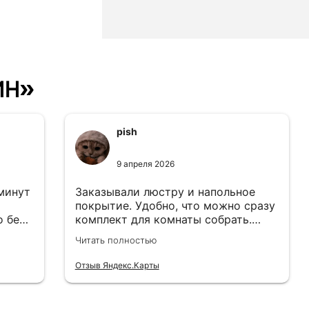
ин»
pish
9 апреля 2026
 минут
Заказывали люстру и напольное
покрытие. Удобно, что можно сразу
о без
комплект для комнаты собрать.
Цены адекватные.
Читать полностью
Отзыв Яндекс.Карты