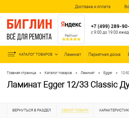
Доставка и оплата
Во
+7 (499) 289-90
с 9:00 до 19:00 еже
Рейтинг
КАТАЛОГ ТОВАРОВ
Ламинат
Паркетная доска
•
•
•
•
Главная страница
Каталог товаров
Ламинат
Egger
12-33
Ламинат Egger 12/33 Classic 
ВЕРНУТЬСЯ В РАЗДЕЛ
ОБЗОР ТОВАРА
ХАРАКТЕРИСТИ