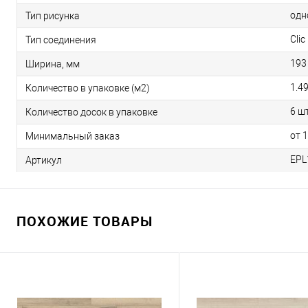
одн
Тип рисунка
Clic 
Тип соединения
193
Ширина, мм
1.4
Количество в упаковке (м2)
6 шт
Количество досок в упаковке
от 
Минимальный заказ
EPL
Артикул
ПОХОЖИЕ ТОВАРЫ