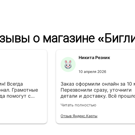
зывы о магазине «Бигл
Никита Резник
10 апреля 2026
н! Всегда
Заказ оформили онлайн за 10
нал. Грамотные
Перезвонили сразу, уточниги
да помогут с
детали и доставку. Всё прошл
езли в
лишней суеты.
Читать полностью
Отзыв Яндекс.Карты