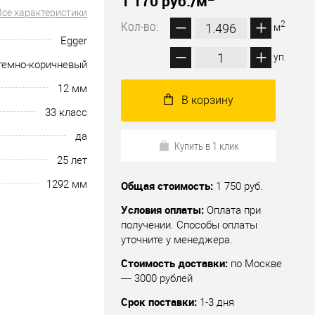
1 170 руб.
/м
Все характеристики
Кол-во:
2
м
Egger
уп.
темно-коричневый
12 мм
В корзину
33 класс
да
Купить в 1 клик
25 лет
1292 мм
Общая стоимость:
1 750 руб.
Условия оплаты:
Оплата при
получении. Способы оплаты
уточните у менеджера.
Стоимость доставки:
по Москве
— 3000 рублей
Срок поставки:
1-3 дня