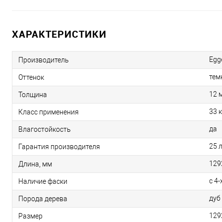
ХАРАКТЕРИСТИКИ
Egg
Производитель
тем
Оттенок
12 
Толщина
33 
Класс применения
да
Влагостойкость
25 
Гарантия производителя
129
Длина, мм
с 4-
Наличие фаски
дуб
Порода дерева
129
Размер