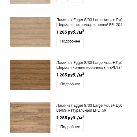
Ламинат Egger 8/33 Large Aqua+ Дуб
Шерман светло-коричневый EPL204
2
1 285 руб.
/м
Подробнее
Ламинат Egger 8/33 Large Aqua+ Дуб
Шерман коньяк коричневый EPL184
2
1 285 руб.
/м
Подробнее
Ламинат Egger 8/33 Large Aqua+ Дуб
Вэлли натуральный EPL159
2
1 285 руб.
/м
Подробнее