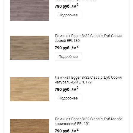
2
790 руб.
/м
Подробнее
Ламинат Egger 8/32 Classic Дуб Сория
серый EPL180
2
790 руб.
/м
Подробнее
Ламинат Egger 8/32 Classic Дуб Сория
натуральный EPL179
2
790 руб.
/м
Подробнее
Ламинат Egger 8/32 Classic Дуб Мелба
коричневый EPL191
2
790 руб.
/м