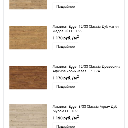
Подробнее
Ламинат Egger 12/33 Classic Дуб Азгил
медовый EPL156
2
1 170 руб.
/м
Подробнее
Ламинат Egger 12/33 Classic Древесина
Аджира коричневая EPL174
2
1 170 руб.
/м
Подробнее
Ламинат Egger 8/33 Classic Aqua+ Дуб
Муром EPL139
2
1 190 руб.
/м
Подробнее