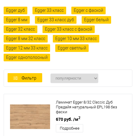
Egger дуб
Egger 33 класс
Egger с фаской
Egger 8 мм
Egger 33 класс дуб
Egger белый
Egger 32 класс
Egger 33 класс с фаской
Egger 8 мм 32 класс
Egger 10 мм 33 класс
Egger 12 мм 33 класс
Egger светлый
Egger однополосный
Фильтр
Ламинат Egger 8/32 Classic Дуб
Предайя натуральный EPL198 без
фаски
2
670 руб.
/м
Подробнее