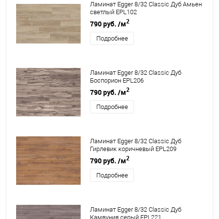
Ламинат Egger 8/32 Classic Дуб Амьен
светлый EPL102
2
790 руб.
/м
Подробнее
Ламинат Egger 8/32 Classic Дуб
Боспорион EPL206
2
790 руб.
/м
Подробнее
Ламинат Egger 8/32 Classic Дуб
Гирлевик коричневый EPL209
2
790 руб.
/м
Подробнее
Ламинат Egger 8/32 Classic Дуб
Камвуния серый EPL221