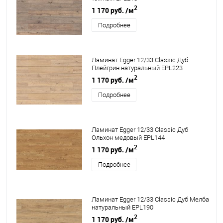
2
1 170 руб.
/м
Подробнее
Ламинат Egger 12/33 Classic Дуб
Плейгрин натуральный EPL223
2
1 170 руб.
/м
Подробнее
Ламинат Egger 12/33 Classic Дуб
Ольхон медовый EPL144
2
1 170 руб.
/м
Подробнее
Ламинат Egger 12/33 Classic Дуб Мелба
натуральный EPL190
2
1 170 руб.
/м