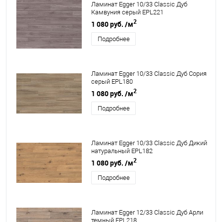
Ламинат Egger 10/33 Classic Дуб
Камвуния серый EPL221
2
1 080 руб.
/м
Подробнее
Ламинат Egger 10/33 Classic Дуб Сория
серый EPL180
2
1 080 руб.
/м
Подробнее
Ламинат Egger 10/33 Classic Дуб Дикий
натуральный EPL182
2
1 080 руб.
/м
Подробнее
Ламинат Egger 12/33 Classic Дуб Арли
темный EPL218