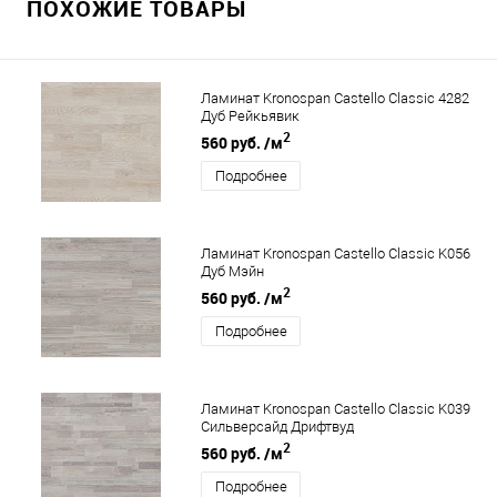
ПОХОЖИЕ ТОВАРЫ
Ламинат Kronospan Castello Classic 4282
Дуб Рейкьявик
2
560 руб.
/м
Подробнее
Ламинат Kronospan Castello Classic K056
Дуб Мэйн
2
560 руб.
/м
Подробнее
Ламинат Kronospan Castello Classic K039
Сильверсайд Дрифтвуд
2
560 руб.
/м
Подробнее