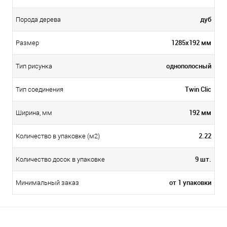
дуб
Порода дерева
1285х192 мм
Размер
однополосный
Тип рисунка
Twin Clic
Тип соединения
192 мм
Ширина, мм
2.22
Количество в упаковке (м2)
9 шт.
Количество досок в упаковке
от 1 упаковки
Минимальный заказ