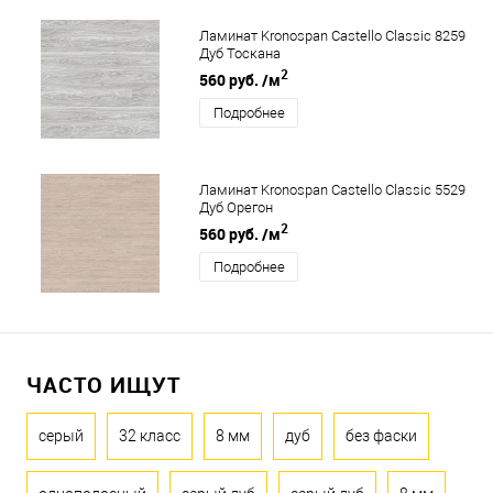
Ламинат Kronospan Castello Classic 8259
Дуб Тоскана
2
560 руб.
/м
Подробнее
Ламинат Kronospan Castello Classic 5529
Дуб Орегон
2
560 руб.
/м
Подробнее
ЧАСТО ИЩУТ
серый
32 класс
8 мм
дуб
без фаски