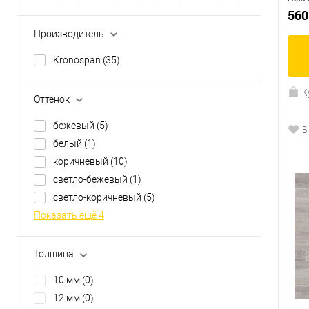
560
Производитель
Kronospan
(35)
К
Оттенок
бежевый
(5)
В
белый
(1)
коричневый
(10)
светло-бежевый
(1)
светло-коричневый
(5)
Показать ещё 4
Толщина
10 мм
(0)
12 мм
(0)