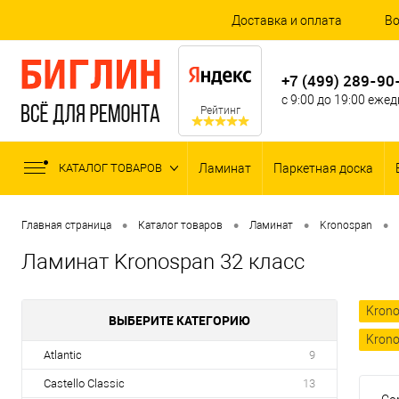
Доставка и оплата
Во
+7 (499) 289-90
с 9:00 до 19:00 еже
Рейтинг
КАТАЛОГ ТОВАРОВ
Ламинат
Паркетная доска
•
•
•
•
Главная страница
Каталог товаров
Ламинат
Kronospan
Ламинат Kronospan 32 класс
Krono
ВЫБЕРИТЕ КАТЕГОРИЮ
Krono
Atlantic
9
Castello Classic
13