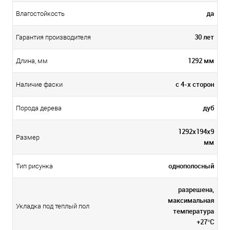
да
Влагостойкость
30 лет
Гарантия производителя
1292 мм
Длина, мм
с 4-х сторон
Наличие фаски
дуб
Порода дерева
1292х194х9
Размер
мм
однополосный
Тип рисунка
разрешена,
максимальная
Укладка под теплый пол
температура
+27°C