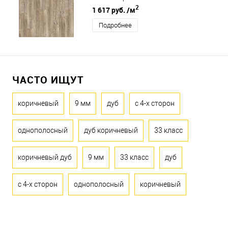
2
1 617 руб.
/м
Подробнее
ЧАСТО ИЩУТ
коричневый
9 мм
дуб
с 4-х сторон
однополосный
дуб коричневый
33 класс
коричневый дуб
9 мм
33 класс
дуб
с 4-х сторон
однополосный
коричневый