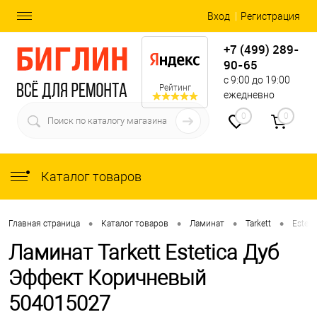
Вход
Регистрация
+7 (499) 289-
90-65
с 9:00 до 19:00
Рейтинг
ежедневно
0
0
Каталог товаров
•
•
•
•
Главная страница
Каталог товаров
Ламинат
Tarkett
Esteti
Ламинат Tarkett Estetica Дуб
Эффект Коричневый
504015027