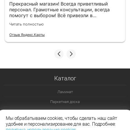
Прекрасный магазин! Всегда приветливый
персонал. Грамотные консультации, всегда
помогут с выбором! Всё привезли в
назначенный день!
Читать полностью
Отзыв Яндекс.Карты
Каталог
Ламинат
Паркетная доска
Ламинат 32 класс
Мы обрабатываем cookies, чтобы сделать наш сайт
Ламинат 33 класс
удобнее и персонализированее для вас. Подробнее:
политика использования cookies
.