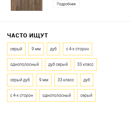
Подробнее
ЧАСТО ИЩУТ
серый
9 мм
дуб
с 4-х сторон
однополосный
дуб серый
33 класс
серый дуб
9 мм
33 класс
дуб
с 4-х сторон
однополосный
серый