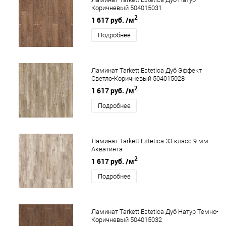
Коричневый 504015031
2
1 617 руб.
/м
Подробнее
Ламинат Tarkett Estetica Дуб Эффект
Светло-Коричневый 504015028
2
1 617 руб.
/м
Подробнее
Ламинат Tarkett Estetica 33 класс 9 мм
Акватинта
2
1 617 руб.
/м
Подробнее
Ламинат Tarkett Estetica Дуб Натур Темно-
Коричневый 504015032