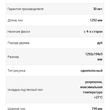
30 лет
Гарантия производителя
1292 мм
Длина, мм
с 4-х сторон
Наличие фаски
дуб
Порода дерева
1292х194х9
Размер
мм
однополосный
Тип рисунка
разрешена,
максимальная
Укладка под теплый пол
температура
+27°C
194 мм
Ширина, мм