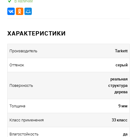
В наличии
ХАРАКТЕРИСТИКИ
Tarkett
Производитель
серый
Оттенок
реальная
структура
Поверхность
дерева
9 мм
Толщина
33 класс
Класс применения
да
Влагостойкость