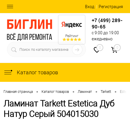
Вход
Регистрация
+7 (499) 289-
90-65
с 9:00 до 19:00
Рейтинг
ежедневно
0
0
Каталог товаров
•
•
•
•
Главная страница
Каталог товаров
Ламинат
Tarkett
Esteti
Ламинат Tarkett Estetica Дуб
Натур Серый 504015030