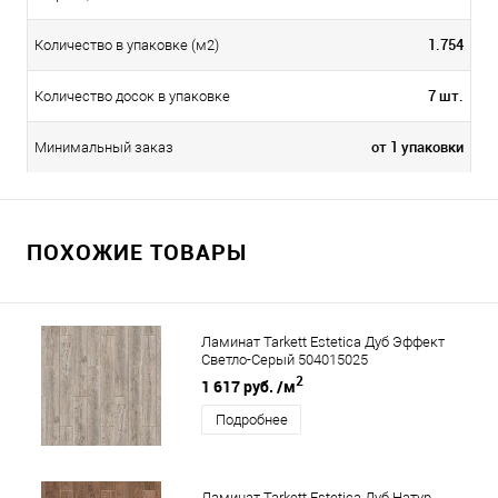
1.754
Количество в упаковке (м2)
7 шт.
Количество досок в упаковке
от 1 упаковки
Минимальный заказ
ПОХОЖИЕ ТОВАРЫ
Ламинат Tarkett Estetica Дуб Эффект
Светло-Серый 504015025
2
1 617 руб.
/м
Подробнее
Ламинат Tarkett Estetica Дуб Натур