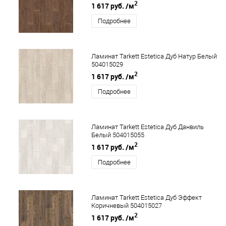
2
1 617 руб.
/м
Подробнее
Ламинат Tarkett Estetica Дуб Натур Белый
504015029
2
1 617 руб.
/м
Подробнее
Ламинат Tarkett Estetica Дуб Данвиль
Белый 504015055
2
1 617 руб.
/м
Подробнее
Ламинат Tarkett Estetica Дуб Эффект
Коричневый 504015027
2
1 617 руб.
/м