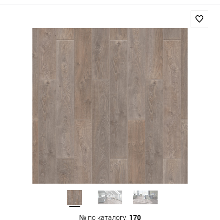
170
№ по каталогу: