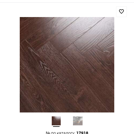
17918
№ по каталогу: