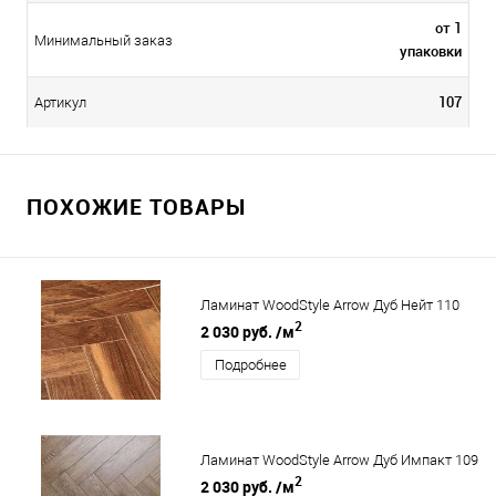
от 1
Минимальный заказ
упаковки
107
Артикул
ПОХОЖИЕ ТОВАРЫ
Ламинат WoodStyle Arrow Дуб Нейт 110
2
2 030 руб.
/м
Подробнее
Ламинат WoodStyle Arrow Дуб Импакт 109
2
2 030 руб.
/м