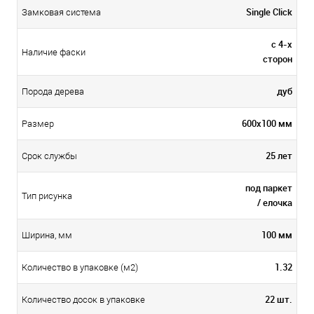
Single Click
Замковая система
с 4-х
Наличие фаски
сторон
дуб
Порода дерева
600х100 мм
Размер
25 лет
Срок службы
под паркет
Тип рисунка
/ елочка
100 мм
Ширина, мм
1.32
Количество в упаковке (м2)
22 шт.
Количество досок в упаковке