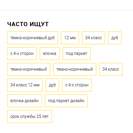
ЧАСТО ИЩУТ
темно-коричневый дуб
12 мм
34 класс
дуб
с 4-х сторон
елочка
под паркет
темно-коричневый
темно-коричневый
34 класс
34 класс 12 мм
дуб
с 4-х сторон
елочка дизайн
под паркет дизайн
срок службы 25 лет