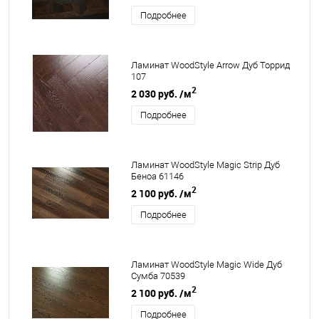
Подробнее
Ламинат WoodStyle Arrow Дуб Торрид
107
2
2 030 руб.
/м
Подробнее
Ламинат WoodStyle Magic Strip Дуб
Беноа 61146
2
2 100 руб.
/м
Подробнее
Ламинат WoodStyle Magic Wide Дуб
Сумба 70539
2
2 100 руб.
/м
Подробнее