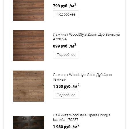
2
799 руб.
/м
Подробнее
Ламинат WoodStyle Zoom Дуб Вельсна
4728-V4
2
899 руб.
/м
Подробнее
Ламинат Woodstyle Solid Дуб Арно
темный
2
1 350 руб.
/м
Подробнее
Ламинат WoodStyle Opera Dongjia
Калибан 70237
2
1 930 руб.
/м