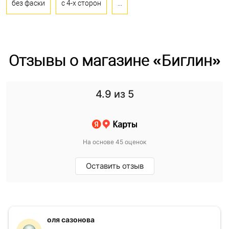
без фаски
с 4-х сторон
...
Отзывы о магазине «Биглин»
4.9
из 5
На основе 45 оценок
Оставить отзыв
оля сазонова