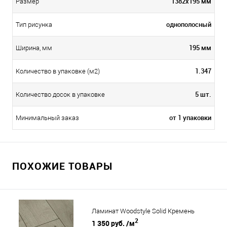
1382х195 мм
Размер
однополосный
Тип рисунка
195 мм
Ширина, мм
1.347
Количество в упаковке (м2)
5 шт.
Количество досок в упаковке
от 1 упаковки
Минимальный заказ
ПОХОЖИЕ ТОВАРЫ
Ламинат Woodstyle Solid Кремень
2
1 350 руб.
/м