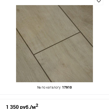
17910
№ по каталогу:
2
1 350 руб.
/м