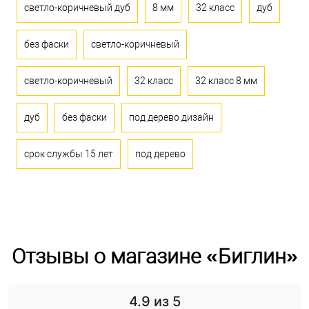
светло-коричневый дуб
8 мм
32 класс
дуб
без фаски
светло-коричневый
светло-коричневый
32 класс
32 класс 8 мм
дуб
без фаски
под дерево дизайн
срок службы 15 лет
под дерево
Отзывы о магазине «Биглин»
4.9
из 5