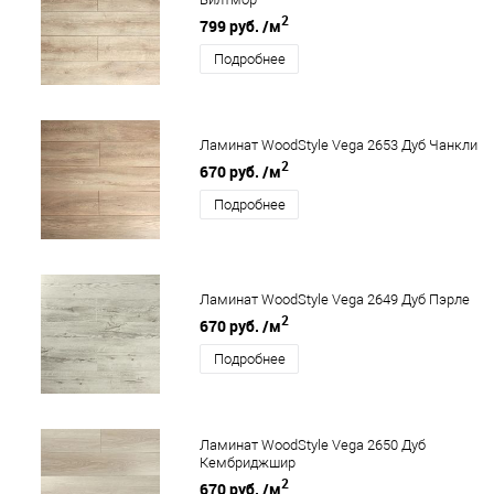
2
799 руб.
/м
Подробнее
Ламинат WoodStyle Vega 2653 Дуб Чанкли
2
670 руб.
/м
Подробнее
Ламинат WoodStyle Vega 2649 Дуб Пэрле
2
670 руб.
/м
Подробнее
Ламинат WoodStyle Vega 2650 Дуб
Кембриджшир
2
670 руб.
/м