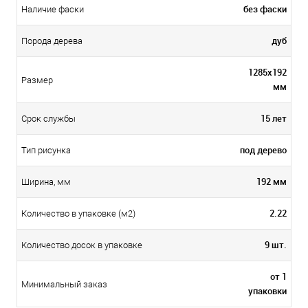
без фаски
Наличие фаски
дуб
Порода дерева
1285х192
Размер
мм
15 лет
Срок службы
под дерево
Тип рисунка
192 мм
Ширина, мм
2.22
Количество в упаковке (м2)
9 шт.
Количество досок в упаковке
от 1
Минимальный заказ
упаковки