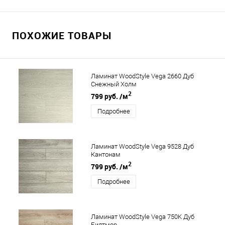
ПОХОЖИЕ ТОВАРЫ
Ламинат WoodStyle Vega 2660 Дуб
Снежный Холм
2
799 руб.
/м
Подробнее
Ламинат WoodStyle Vega 9528 Дуб
Кантонам
2
799 руб.
/м
Подробнее
Ламинат WoodStyle Vega 750K Дуб
Билтмор