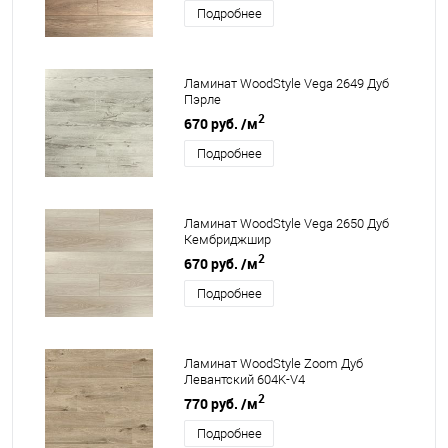
Подробнее
Ламинат WoodStyle Vega 2649 Дуб
Пэрле
2
670 руб.
/м
Подробнее
Ламинат WoodStyle Vega 2650 Дуб
Кембриджшир
2
670 руб.
/м
Подробнее
Ламинат WoodStyle Zoom Дуб
Левантский 604K-V4
2
770 руб.
/м
Подробнее