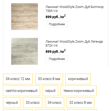
Ламинат WoodStyle Zoom Дуб Билтмор
750K-V4
2
899 руб.
/м
Подробнее
Ламинат WoodStyle Zoom Дуб Легенда
872K-V4
2
899 руб.
/м
Подробнее
34 класс 12 мм
33 класс 8 мм
коричневый
светло-коричневый
серый
темно-коричневый
черный
33 класс
34 класс
32 класс 8 мм