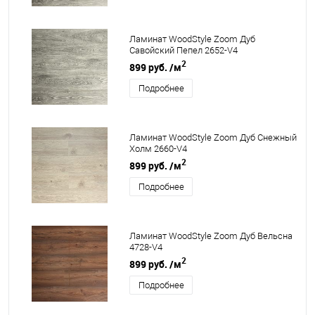
Ламинат WoodStyle Zoom Дуб
Савойский Пепел 2652-V4
2
899 руб.
/м
Подробнее
Ламинат WoodStyle Zoom Дуб Снежный
Холм 2660-V4
2
899 руб.
/м
Подробнее
Ламинат WoodStyle Zoom Дуб Вельсна
4728-V4
2
899 руб.
/м
Подробнее