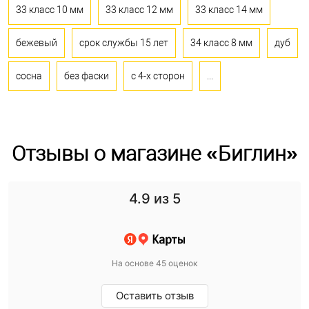
33 класс 10 мм
33 класс 12 мм
33 класс 14 мм
бежевый
срок службы 15 лет
34 класс 8 мм
дуб
сосна
без фаски
с 4-х сторон
...
Отзывы о магазине «Биглин»
4.9
из 5
На основе 45 оценок
Оставить отзыв