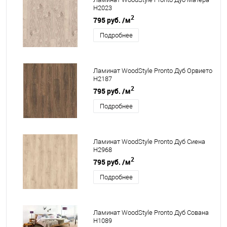
H2023
2
795 руб.
/м
Подробнее
Ламинат WoodStyle Pronto Дуб Орвието
H2187
2
795 руб.
/м
Подробнее
Ламинат WoodStyle Pronto Дуб Сиена
H2968
2
795 руб.
/м
Подробнее
Ламинат WoodStyle Pronto Дуб Сована
H1089