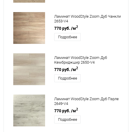
Ламинат WoodStyle Zoom Дуб Чанкли
2653-V4
2
770 руб.
/м
Подробнее
Ламинат WoodStyle Zoom Дуб
Кембриджшир 2650-V4
2
770 руб.
/м
Подробнее
Ламинат WoodStyle Zoom Дуб Пэрле
2649-V4
2
770 руб.
/м
Подробнее