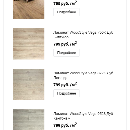
2
795 руб.
/м
Подробнее
Ламинат WoodStyle Vega 750K Дуб
Билтмор
2
799 руб.
/м
Подробнее
Ламинат WoodStyle Vega 872K Дуб
Легенда
2
799 руб.
/м
Подробнее
Ламинат WoodStyle Vega 9528 Дуб
Кантонам
2
799 руб.
/м