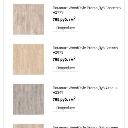
Ламинат WoodStyle Pronto Дуб Боргетто
H2771
2
795 руб.
/м
Подробнее
Ламинат WoodStyle Pronto Дуб Спелло
H2975
2
795 руб.
/м
Подробнее
Ламинат WoodStyle Pronto Дуб Атрани
H2341
2
795 руб.
/м
Подробнее
Ламинат WoodStyle Pronto Дуб Матера