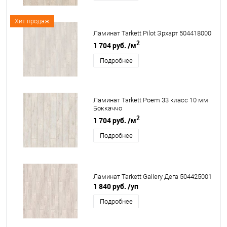
Хит продаж
Ламинат Tarkett Pilot Эрхарт 504418000
2
1 704 руб.
/м
Подробнее
Ламинат Tarkett Poem 33 класс 10 мм
Боккаччо
2
1 704 руб.
/м
Подробнее
Ламинат Tarkett Gallery Дега 504425001
1 840 руб.
/уп
Подробнее