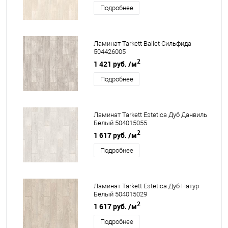
Подробнее
Ламинат Tarkett Ballet Сильфида
504426005
2
1 421 руб.
/м
Подробнее
Ламинат Tarkett Estetica Дуб Данвиль
Белый 504015055
2
1 617 руб.
/м
Подробнее
Ламинат Tarkett Estetica Дуб Натур
Белый 504015029
2
1 617 руб.
/м
Подробнее