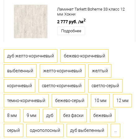
Ламинат Tarkett Boheme 33 класс 12
мм Хокни
2
2 777 руб.
/м
Подробнее
дуб желто-коричневый
бежево-коричневый
выбеленный
желто-коричневый
желтый
коричневый
светло-коричневый
светло-серый
темно-коричневый
бежево-серый
10 мм
12 мм
8 мм
9 мм
дуб
без фаски
бежевый
серый
однополосный
дуб выбеленный
...