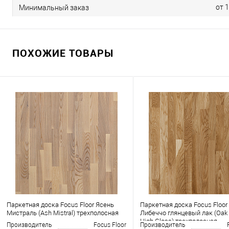
от 
Минимальный заказ
ПОХОЖИЕ ТОВАРЫ
Паркетная доска Focus Floor Ясень
Паркетная доска Focus Floor
Мистраль (Ash Mistral) трехполосная
Либеччо глянцевый лак (Oak 
High Gloss) трехполосная
Производитель
Focus Floor
Производитель