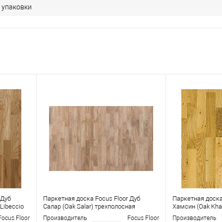
1 упаковки
 Дуб
Паркетная доска Focus Floor Дуб
Паркетная доска
Libeccio
Салар (Oak Salar) трехполосная
Хамсин (Oak Kha
Focus Floor
Производитель
Focus Floor
Производитель