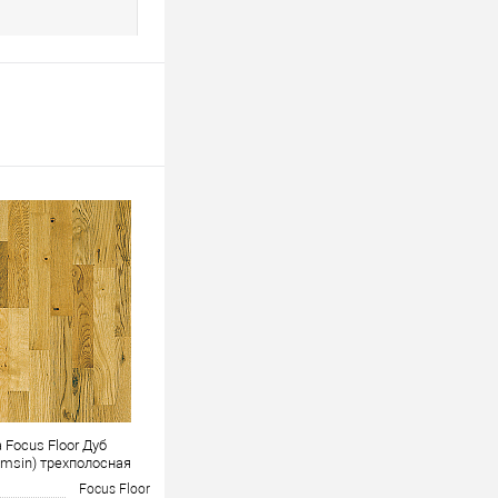
 Focus Floor Дуб
msin) трехполосная
Focus Floor