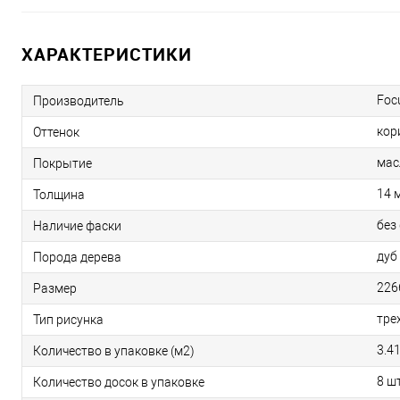
ХАРАКТЕРИСТИКИ
Foc
Производитель
кор
Оттенок
мас
Покрытие
14 
Толщина
без
Наличие фаски
дуб
Порода дерева
226
Размер
тре
Тип рисунка
3.4
Количество в упаковке (м2)
8 шт
Количество досок в упаковке