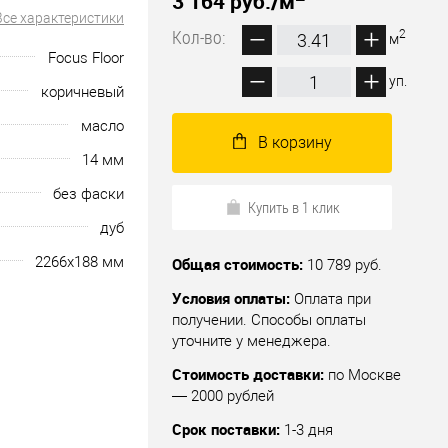
3 164 руб.
/м
Все характеристики
Кол-во:
2
м
Focus Floor
уп.
коричневый
масло
В корзину
14 мм
без фаски
Купить в 1 клик
дуб
2266х188 мм
Общая стоимость:
10 789 руб.
Условия оплаты:
Оплата при
получении. Способы оплаты
уточните у менеджера.
Стоимость доставки:
по Москве
— 2000 рублей
Срок поставки:
1-3 дня