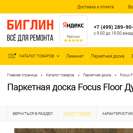
Доставка и оплата
Во
+7 (499) 289-90
с 9:00 до 19:00 еже
Рейтинг
КАТАЛОГ ТОВАРОВ
Ламинат
Паркетная доска
•
•
•
Главная страница
Каталог товаров
Паркетная доска
Focus F
Паркетная доска Focus Floor Д
ВЕРНУТЬСЯ В РАЗДЕЛ
ОБЗОР ТОВАРА
ХАРАКТЕРИСТИ