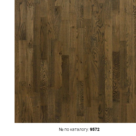
9572
№ по каталогу: