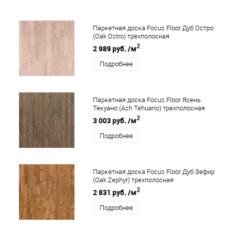
Паркетная доска Focus Floor Дуб Остро
(Oak Ostro) трехполосная
2
2 989 руб.
/м
Подробнее
Паркетная доска Focus Floor Ясень
Текуано (Ash Tehuano) трехполосная
2
3 003 руб.
/м
Подробнее
Паркетная доска Focus Floor Дуб Зефир
(Oak Zephyr) трехполосная
2
2 831 руб.
/м
Подробнее