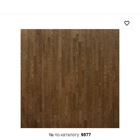
9577
№ по каталогу: