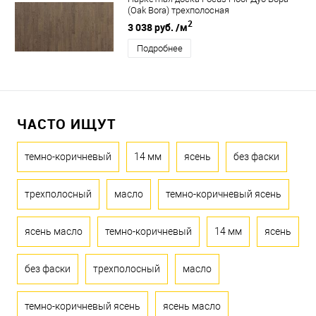
(Oak Bora) трехполосная
2
3 038 руб.
/м
Подробнее
ЧАСТО ИЩУТ
темно-коричневый
14 мм
ясень
без фаски
трехполосный
масло
темно-коричневый ясень
ясень масло
темно-коричневый
14 мм
ясень
без фаски
трехполосный
масло
темно-коричневый ясень
ясень масло