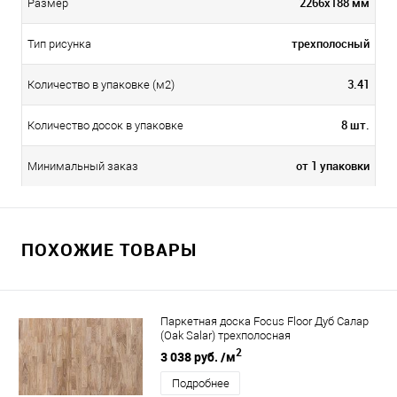
2266х188 мм
Размер
трехполосный
Тип рисунка
3.41
Количество в упаковке (м2)
8 шт.
Количество досок в упаковке
от 1 упаковки
Минимальный заказ
ПОХОЖИЕ ТОВАРЫ
Паркетная доска Focus Floor Дуб Салар
(Oak Salar) трехполосная
2
3 038 руб.
/м
Подробнее