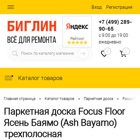
Вход
Регистрация
+7 (499) 289-
90-65
с 9:00 до 19:00
Рейтинг
ежедневно
0
0
Каталог товаров
•
•
•
Главная страница
Каталог товаров
Паркетная доска
Focus Flo
Паркетная доска Focus Floor
Ясень Баямо (Ash Bayamo)
трехполосная