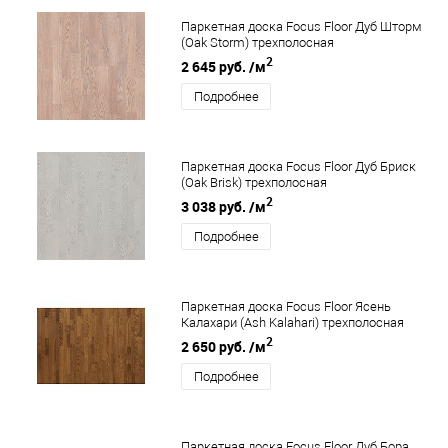
Паркетная доска Focus Floor Дуб Шторм
(Oak Storm) трехполосная
2
2 645 руб.
/м
Подробнее
Паркетная доска Focus Floor Дуб Бриск
(Oak Brisk) трехполосная
2
3 038 руб.
/м
Подробнее
Паркетная доска Focus Floor Ясень
Калахари (Ash Kalahari) трехполосная
2
2 650 руб.
/м
Подробнее
Паркетная доска Focus Floor Дуб Бора