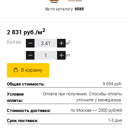
9585
№ по каталогу:
2
2 831 руб.
/м
Кол-во:
2
м
уп.
В корзину
Общая стоимость:
9 654 руб.
Условия
Оплата при получении. Способы оплаты
оплаты:
уточните у менеджера.
Стоимость доставки:
по Москве — 2000 рублей
Срок поставки:
1-3 дня