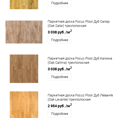
Подробнее
Паркетная доска Focus Floor Дуб Салар
(Oak Salar) трехполосная
2
3 038 руб.
/м
Подробнее
Паркетная доска Focus Floor Дуб Калима
(Oak Calima) трехполосная
2
3 038 руб.
/м
Подробнее
Паркетная доска Focus Floor Дуб Леванте
(Oak Levante) трехполосная
2
2 954 руб.
/м
Подробнее