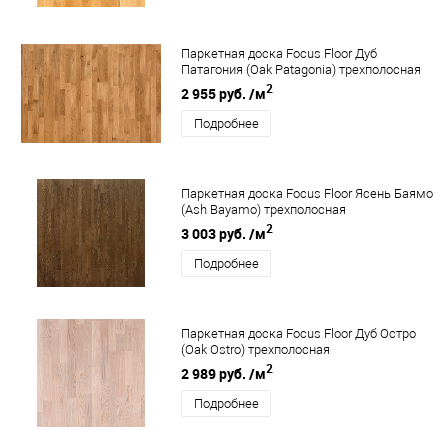
Паркетная доска Focus Floor Дуб
Патагония (Oak Patagonia) трехполосная
2
2 955 руб.
/м
Подробнее
Паркетная доска Focus Floor Ясень Баямо
(Ash Bayamo) трехполосная
2
3 003 руб.
/м
Подробнее
Паркетная доска Focus Floor Дуб Остро
(Oak Ostro) трехполосная
2
2 989 руб.
/м
Подробнее