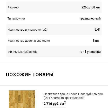
2266х188 мм
Размер
трехполосный
Тип рисунка
3.41
Количество в упаковке (м2)
8 шт.
Количество досок в упаковке
от 1 упаковки
Минимальный заказ
ПОХОЖИЕ ТОВАРЫ
Паркетная доска Focus Floor Дуб Хамсин
(Oak Khamsin) трехполосная
2
2 716 руб.
/м