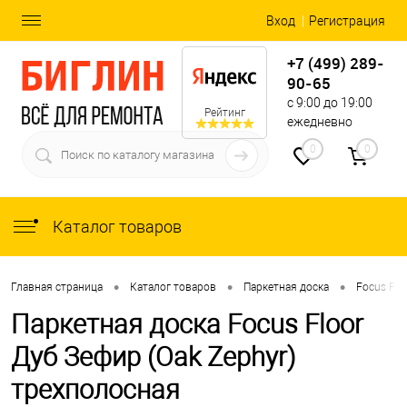
Вход
Регистрация
+7 (499) 289-
90-65
с 9:00 до 19:00
Рейтинг
ежедневно
0
0
Каталог товаров
•
•
•
Главная страница
Каталог товаров
Паркетная доска
Focus Flo
Паркетная доска Focus Floor
Дуб Зефир (Oak Zephyr)
трехполосная