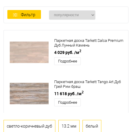
Фильтр
Паркетная доска Tarkett Salsa Premium
Дуб Лунный Камень
2
4 029 руб.
/м
Подробнее
Паркетная доска Tarkett Tango Art Дуб
Грей Рим браш
2
11 618 руб.
/м
Подробнее
светло-коричневый дуб
13.2 мм
белый