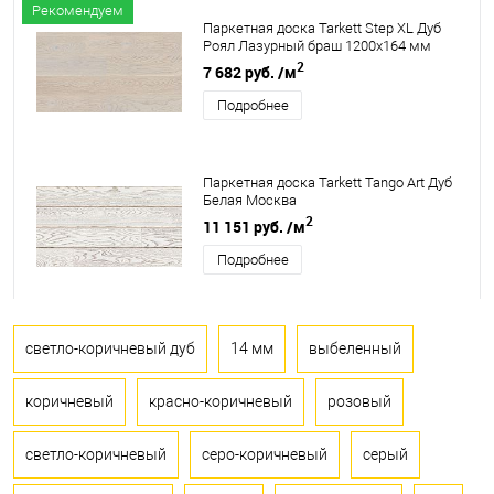
Рекомендуем
Паркетная доска Tarkett Step XL Дуб
Роял Лазурный браш 1200х164 мм
2
7 682 руб.
/м
Подробнее
Паркетная доска Tarkett Tango Art Дуб
Белая Москва
2
11 151 руб.
/м
Подробнее
светло-коричневый дуб
14 мм
выбеленный
коричневый
красно-коричневый
розовый
светло-коричневый
серо-коричневый
серый