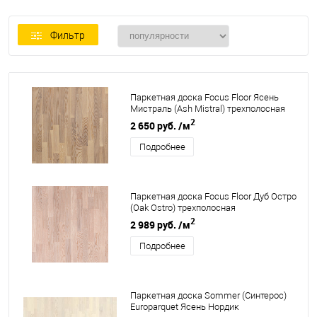
Фильтр
Паркетная доска Focus Floor Ясень
Мистраль (Ash Mistral) трехполосная
2
2 650 руб.
/м
Подробнее
Паркетная доска Focus Floor Дуб Остро
(Oak Ostro) трехполосная
2
2 989 руб.
/м
Подробнее
Паркетная доска Sommer (Синтерос)
Europarquet Ясень Нордик