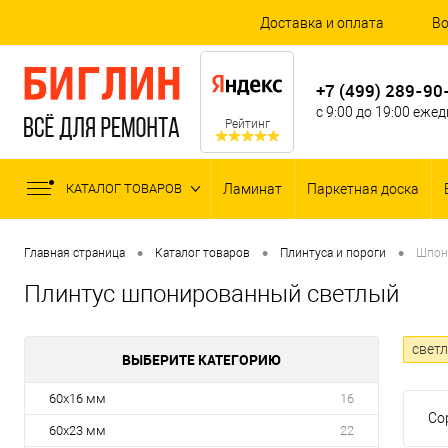
Доставка и оплата
Во
+7 (499) 289-90
с 9:00 до 19:00 еже
Рейтинг
КАТАЛОГ ТОВАРОВ
Ламинат
Паркетная доска
•
•
•
Главная страница
Каталог товаров
Плинтуса и пороги
Шпон
Плинтус шпонированный светлый
свет
ВЫБЕРИТЕ КАТЕГОРИЮ
60x16 мм
16
Со
60x23 мм
22