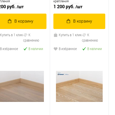
пления
крепления
200 руб.
1 200 руб.
/шт
/шт
В корзину
В корзину
Купить в 1 клик
К
Купить в 1 клик
К
сравнению
сравнению
В избранное
В наличии
В избранное
В наличии