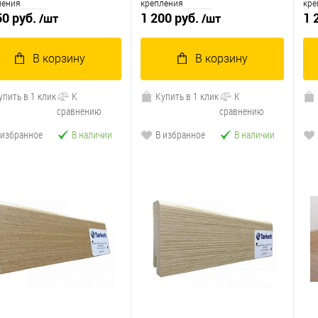
ления
крепления
кре
50 руб.
1 200 руб.
1 
/шт
/шт
В корзину
В корзину
упить в 1 клик
К
Купить в 1 клик
К
сравнению
сравнению
 избранное
В наличии
В избранное
В наличии