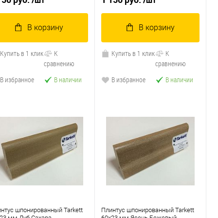
/шт
/шт
В корзину
В корзину
Купить в 1 клик
К
Купить в 1 клик
К
сравнению
сравнению
В избранное
В наличии
В избранное
В наличии
нтус шпонированный Tarkett
Плинтус шпонированный Tarkett
23 мм Дуб Сахара
60x23 мм Ясень Бежевый