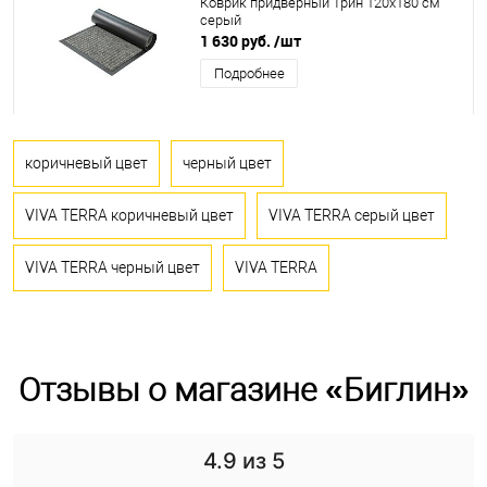
Коврик придверный Трин 120x180 см
серый
1 630 руб.
/шт
Подробнее
коричневый цвет
черный цвет
VIVA TERRA коричневый цвет
VIVA TERRA серый цвет
VIVA TERRA черный цвет
VIVA TERRA
Отзывы о магазине «Биглин»
4.9
из 5