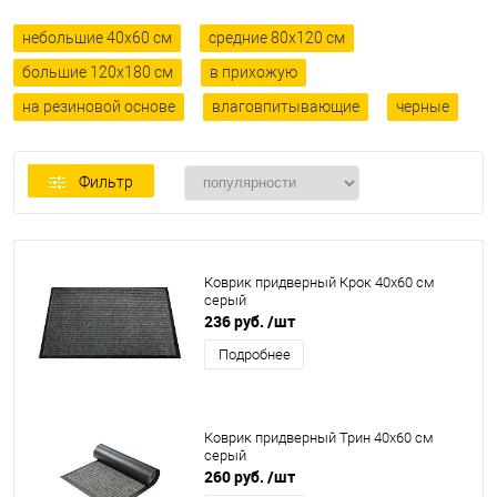
небольшие 40x60 см
средние 80x120 см
большие 120x180 см
в прихожую
на резиновой основе
влаговпитывающие
черные
Фильтр
Коврик придверный Крок 40x60 см
серый
236 руб.
/шт
Подробнее
Коврик придверный Трин 40x60 см
серый
260 руб.
/шт