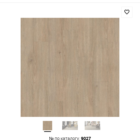
9027
№ по каталогу: