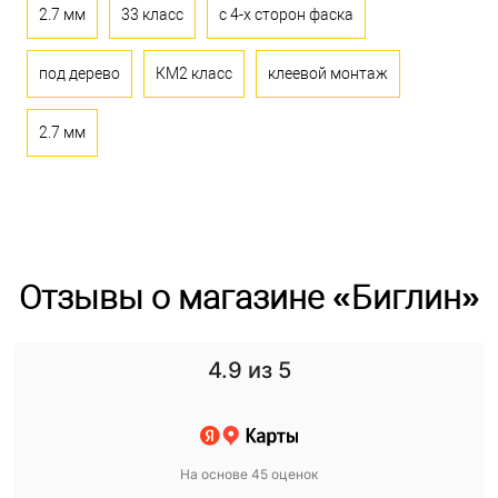
2.7 мм
33 класс
с 4-х сторон фаска
под дерево
КМ2 класс
клеевой монтаж
2.7 мм
Отзывы о магазине «Биглин»
4.9
из 5
На основе 45 оценок