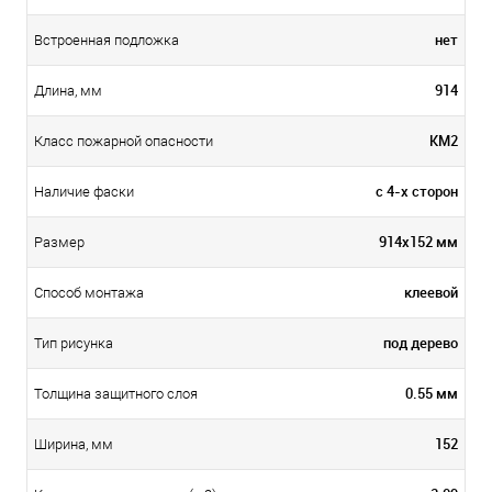
нет
Встроенная подложка
914
Длина, мм
КМ2
Класс пожарной опасности
с 4-х сторон
Наличие фаски
914x152 мм
Размер
клеевой
Способ монтажа
под дерево
Тип рисунка
0.55 мм
Толщина защитного слоя
152
Ширина, мм