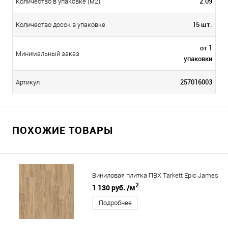
2.09
Количество в упаковке (м2)
15 шт.
Количество досок в упаковке
от 1
Минимальный заказ
упаковки
257016003
Артикул
ПОХОЖИЕ ТОВАРЫ
Виниловая плитка ПВХ Tarkett Epic James
2
1 130 руб.
/м
Подробнее