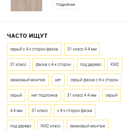
Подробнее
ЧАСТО ИЩУТ
серый с 4-х сторон фаска
31 класс 4.4 мм
31 класс
фаска с 4-х сторон
под дерево
КМ2
замковый монтаж
нет
серый фаска с 4-х сторон
серый
нет подложка
31 класс 4.4 мм
серый
4.4 мм
31 класс
с 4-х сторон фаска
под дерево
КМ2 класс
замковый монтаж