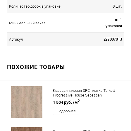
8 шт.
Количество досок в упаковке
от 1
Минимальный заказ
упаковки
277007013
Артикул
ПОХОЖИЕ ТОВАРЫ
Кварцвиниловая SPC плитка Tarkett
Progressive House Sebastian
2
1 504 руб.
/м
Подробнее