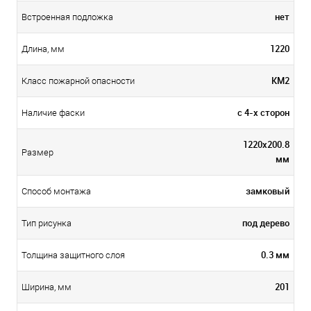
нет
Встроенная подложка
1220
Длина, мм
КМ2
Класс пожарной опасности
с 4-х сторон
Наличие фаски
1220x200.8
Размер
мм
замковый
Способ монтажа
под дерево
Тип рисунка
0.3 мм
Толщина защитного слоя
201
Ширина, мм