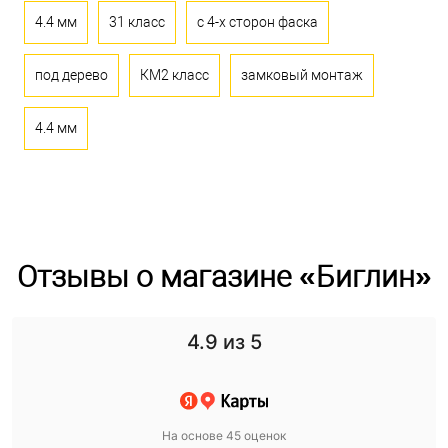
4.4 мм
31 класс
с 4-х сторон фаска
под дерево
КМ2 класс
замковый монтаж
4.4 мм
Отзывы о магазине «Биглин»
4.9
из 5
На основе 45 оценок