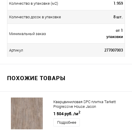
1.959
Количество в упаковке (м2)
8 шт.
Количество досок в упаковке
от 1
Минимальный заказ
упаковки
277007003
Артикул
ПОХОЖИЕ ТОВАРЫ
Кварцвиниловая SPC плитка Tarkett
Progressive House Jason
2
1 504 руб.
/м
Подробнее