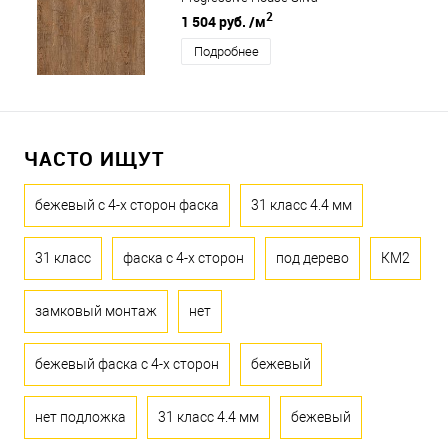
2
1 504 руб.
/м
Подробнее
ЧАСТО ИЩУТ
бежевый с 4-х сторон фаска
31 класс 4.4 мм
31 класс
фаска с 4-х сторон
под дерево
КМ2
замковый монтаж
нет
бежевый фаска с 4-х сторон
бежевый
нет подложка
31 класс 4.4 мм
бежевый