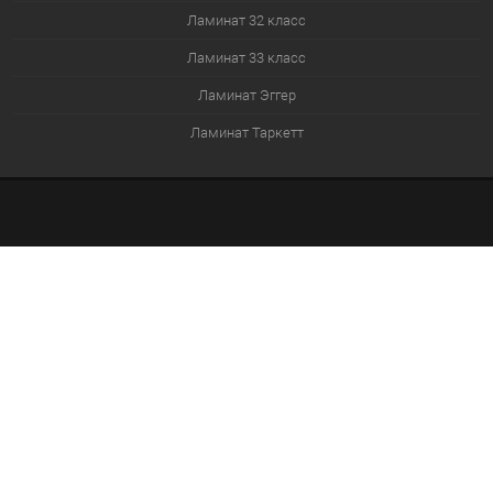
Ламинат 32 класс
Ламинат 33 класс
Ламинат Эггер
Ламинат Таркетт