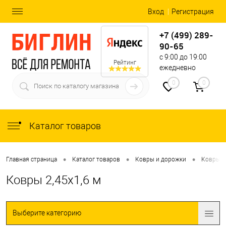
Вход
Регистрация
+7 (499) 289-
90-65
с 9:00 до 19:00
Рейтинг
ежедневно
0
0
Каталог товаров
•
•
•
Главная страница
Каталог товаров
Ковры и дорожки
Ковры
Ковры 2,45x1,6 м
Выберите категорию