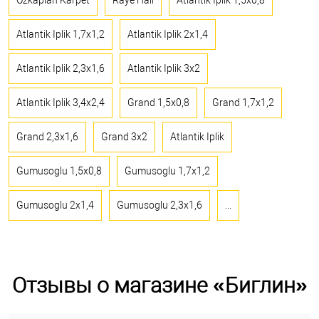
Ozkaplan Karpet
Raye Hali
Atlantik Iplik 1,5x0,8
Atlantik Iplik 1,7x1,2
Atlantik Iplik 2x1,4
Atlantik Iplik 2,3x1,6
Atlantik Iplik 3x2
Atlantik Iplik 3,4x2,4
Grand 1,5x0,8
Grand 1,7x1,2
Grand 2,3x1,6
Grand 3x2
Atlantik Iplik
Gumusoglu 1,5x0,8
Gumusoglu 1,7x1,2
Gumusoglu 2x1,4
Gumusoglu 2,3x1,6
...
Отзывы о магазине «Биглин»