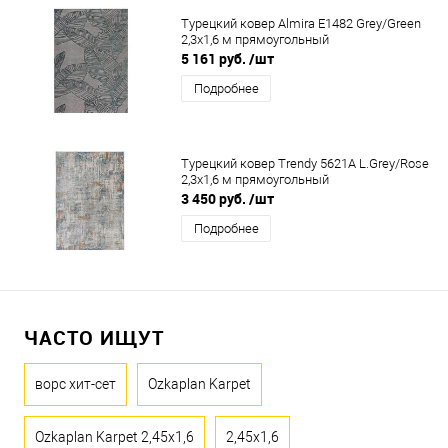
Турецкий ковер Almira E1482 Grey/Green
2,3x1,6 м прямоугольный
5 161 руб.
/шт
Подробнее
Турецкий ковер Trendy 5621A L.Grey/Rose
2,3x1,6 м прямоугольный
3 450 руб.
/шт
Подробнее
ЧАСТО ИЩУТ
ворс хит-сет
Ozkaplan Karpet
Ozkaplan Karpet 2,45x1,6
2,45x1,6