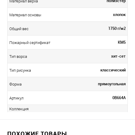
полиэстер
Материал верха
хлопок
Материал основы
1750 г/м2
Общий вес
КМ5
Пожарный сертификат
хит-сет
Тип ворса
классический
Тип рисунка
прямоугольная
Форма
0B664A
Артикул
Коллекция
ПОХОЖИЕ ТОВАРЫ