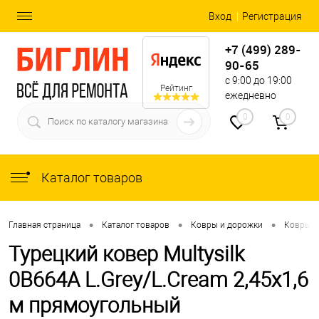
Вход
Регистрация
+7 (499) 289-
90-65
с 9:00 до 19:00
Рейтинг
ежедневно
0
0
Каталог товаров
•
•
•
Главная страница
Каталог товаров
Ковры и дорожки
Ковры
Турецкий ковер Multysilk
0B664A L.Grey/L.Cream 2,45x1,6
м прямоугольный